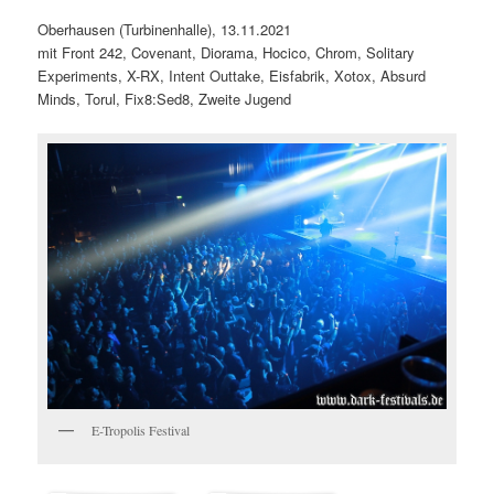
Oberhausen (Turbinenhalle), 13.11.2021
mit Front 242, Covenant, Diorama, Hocico, Chrom, Solitary
Experiments, X-RX, Intent Outtake, Eisfabrik, Xotox, Absurd
Minds, Torul, Fix8:Sed8, Zweite Jugend
E-Tropolis Festival