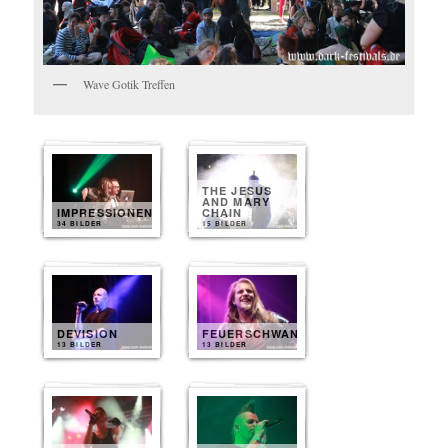
Wave Gotik Treffen
THE JESUS
AND MARY
IMPRESSIONEN
CHAIN
34 BILDER
15 BILDER
DEVISION
FEUERSCHWANZ
13 BILDER
13 BILDER