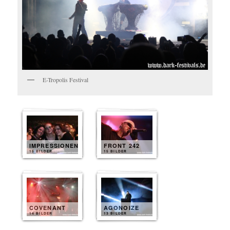
E-Tropolis Festival
IMPRESSIONEN
FRONT 242
15 BILDER
15 BILDER
COVENANT
AGONOIZE
14 BILDER
13 BILDER