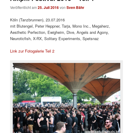
Veröffentlicht am
25. Juli 2016
von
Sven Bähr
Köln (Tanzbrunnen), 23.07.2016
mit Blutengel, Peter Heppner, Tarja, Mono Inc., Megaherz,
Aesthetic Perfection, Ewigheim, Dive, Angels and Agony,
Neuroticfish, X-RX, Solitary Experiments, Spetsnaz
Link zur Fotogalerie Teil 2