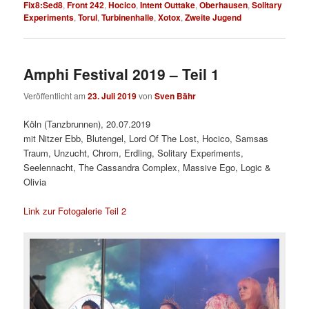
Fix8:Sed8
,
Front 242
,
Hocico
,
Intent Outtake
,
Oberhausen
,
Solitary
Experiments
,
Torul
,
Turbinenhalle
,
Xotox
,
Zweite Jugend
Amphi Festival 2019 – Teil 1
Veröffentlicht am
23. Juli 2019
von
Sven Bähr
Köln (Tanzbrunnen), 20.07.2019
mit Nitzer Ebb, Blutengel, Lord Of The Lost, Hocico, Samsas
Traum, Unzucht, Chrom, Erdling, Solitary Experiments,
Seelennacht, The Cassandra Complex, Massive Ego, Logic &
Olivia
Link zur Fotogalerie Teil 2