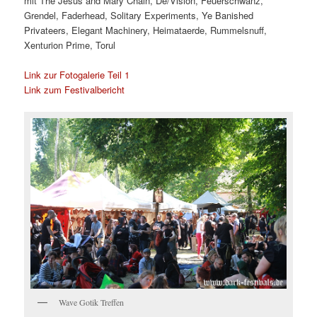
mit The Jesus and Mary Chain, De/Vision, Feuerschwanz,
Grendel, Faderhead, Solitary Experiments, Ye Banished
Privateers, Elegant Machinery, Heimataerde, Rummelsnuff,
Xenturion Prime, Torul
Link zur Fotogalerie Teil 1
Link zum Festivalbericht
Wave Gotik Treffen