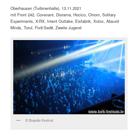
Oberhausen (Turbinenhalle), 13.11.2021
mit Front 242, Covenant, Diorama, Hocico, Chrom, Solitary
Experiments, X-RX, Intent Outtake, Eisfabrik, Xotox, Absurd
Minds, Torul, Fix8:Sed8, Zweite Jugend
E-Tropolis Festival