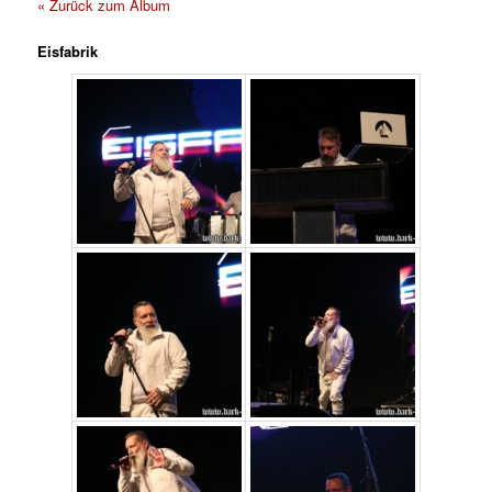
« Zurück zum Album
Eisfabrik