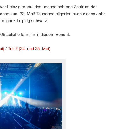
ar Leipzig erneut das unangefochtene Zentrum der
hon zum 33. Mal! Tausende pilgerten auch dieses Jahr
ten ganz Leipzig schwarz.
 ablief erfahrt ihr in diesem Bericht.
ai)
/
Teil 2 (24. und 25. Mai)