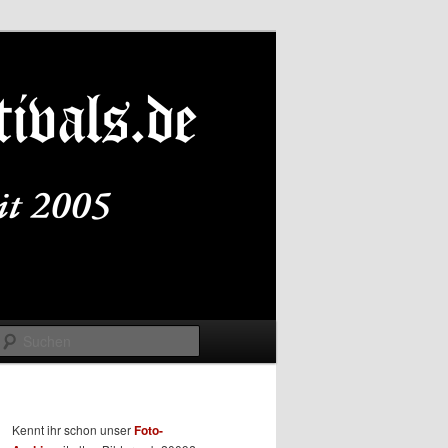
Suchen
Kennt ihr schon unser
Foto-