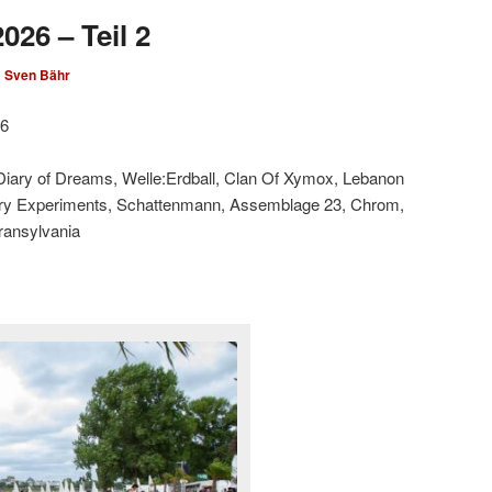
026 – Teil 2
n
Sven Bähr
26
 Diary of Dreams, Welle:Erdball, Clan Of Xymox, Lebanon
ary Experiments, Schattenmann, Assemblage 23, Chrom,
Transylvania