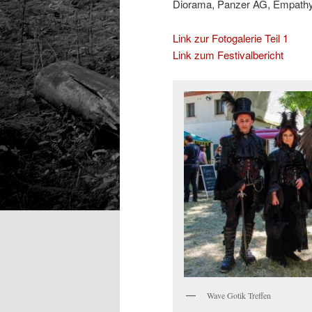
Diorama, Panzer AG, Empathy T
Link zur Fotogalerie Teil 1
Link zum Festivalbericht
Wave Gotik Treffen