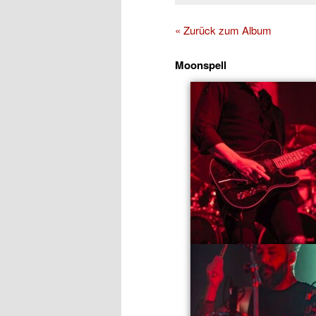
« Zurück zum Album
Moonspell