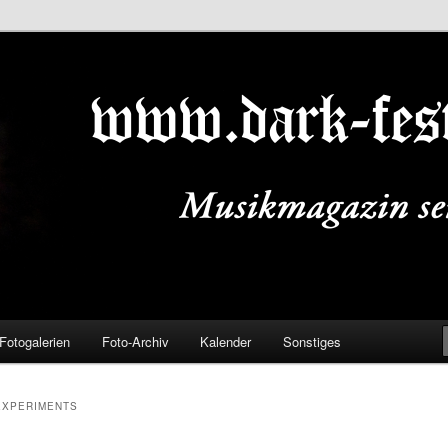
ALS.DE
Fotogalerien
Foto-Archiv
Kalender
Sonstiges
EXPERIMENTS