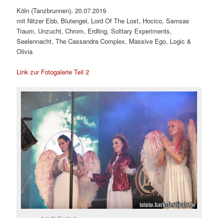
Köln (Tanzbrunnen), 20.07.2019
mit Nitzer Ebb, Blutengel, Lord Of The Lost, Hocico, Samsas
Traum, Unzucht, Chrom, Erdling, Solitary Experiments,
Seelennacht, The Cassandra Complex, Massive Ego, Logic &
Olivia
Link zur Fotogalerie Teil 2
Amphi Festival