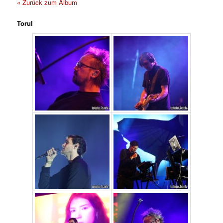
« Zurück zum Album
Torul