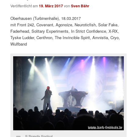
Veröffentlicht am
19. März 2017
von
Sven Bähr
Oberhausen (Turbinenhalle), 18.03.2017
mit Front 242, Covenant, Agonoize, Neuroticfish, Solar Fake,
Faderhead, Solitary Experiments, In Strict Confidence, X-RX,
Tyske Ludder, Centhron, The Invincible Spirit, Amnistia, Cryo,
Wulfband
E-Tropolis Festival