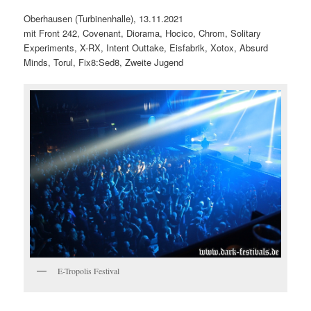
Oberhausen (Turbinenhalle), 13.11.2021
mit Front 242, Covenant, Diorama, Hocico, Chrom, Solitary
Experiments, X-RX, Intent Outtake, Eisfabrik, Xotox, Absurd
Minds, Torul, Fix8:Sed8, Zweite Jugend
E-Tropolis Festival