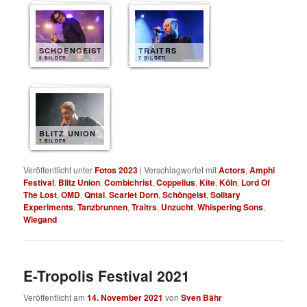
SCHOENGEIST
TRAITRS
8 BILDER
7 BILDER
BLITZ UNION
7 BILDER
Veröffentlicht unter
Fotos 2023
|
Verschlagwortet mit
Actors
,
Amphi
Festival
,
Blitz Union
,
Combichrist
,
Coppelius
,
Kite
,
Köln
,
Lord Of
The Lost
,
OMD
,
Qntal
,
Scarlet Dorn
,
Schöngeist
,
Solitary
Experiments
,
Tanzbrunnen
,
Traitrs
,
Unzucht
,
Whispering Sons
,
Wiegand
E-Tropolis Festival 2021
Veröffentlicht am
14. November 2021
von
Sven Bähr