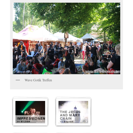
Wave Gotik Treffen
THE JESUS
AND MARY
IMPRESSIONEN
CHAIN
34 BILDER
15 BILDER