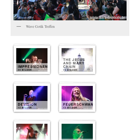
Wave Gotik Treffen
THE JESUS
AND MARY
IMPRESSIONEN
CHAIN
34 BILDER
15 BILDER
DEVISION
FEUERSCHWANZ
13 BILDER
13 BILDER