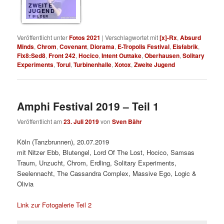
ZWEITE
JUGEND
7 BILDER
Veröffentlicht unter
Fotos 2021
|
Verschlagwortet mit
[x]-Rx
,
Absurd
Minds
,
Chrom
,
Covenant
,
Diorama
,
E-Tropolis Festival
,
Eisfabrik
,
Fix8:Sed8
,
Front 242
,
Hocico
,
Intent Outtake
,
Oberhausen
,
Solitary
Experiments
,
Torul
,
Turbinenhalle
,
Xotox
,
Zweite Jugend
Amphi Festival 2019 – Teil 1
Veröffentlicht am
23. Juli 2019
von
Sven Bähr
Köln (Tanzbrunnen), 20.07.2019
mit Nitzer Ebb, Blutengel, Lord Of The Lost, Hocico, Samsas
Traum, Unzucht, Chrom, Erdling, Solitary Experiments,
Seelennacht, The Cassandra Complex, Massive Ego, Logic &
Olivia
Link zur Fotogalerie Teil 2