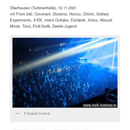
Oberhausen (Turbinenhalle), 13.11.2021
mit Front 242, Covenant, Diorama, Hocico, Chrom, Solitary
Experiments, X-RX, Intent Outtake, Eisfabrik, Xotox, Absurd
Minds, Torul, Fix8:Sed8, Zweite Jugend
E-Tropolis Festival