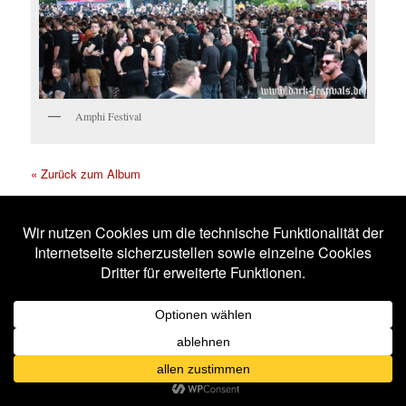
Amphi Festival
« Zurück zum Album
Solitary Experiments