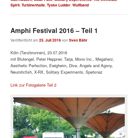
Spirit
,
Turbinenhalle
,
Tyske Ludder
,
Wulfband
Amphi Festival 2016 – Teil 1
Veröffentlicht am
25. Juli 2016
von
Sven Bähr
Köln (Tanzbrunnen), 23.07.2016
mit Blutengel, Peter Heppner, Tarja, Mono Inc., Megaherz,
Aesthetic Perfection, Ewigheim, Dive, Angels and Agony,
Neuroticfish, X-RX, Solitary Experiments, Spetsnaz
Link zur Fotogalerie Teil 2