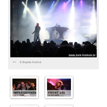
E-Tropolis Festival
IMPRESSIONEN
FRONT 242
15 BILDER
15 BILDER