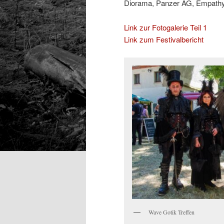
Diorama, Panzer AG, Empathy T
Link zur Fotogalerie Teil 1
Link zum Festivalbericht
Wave Gotik Treffen