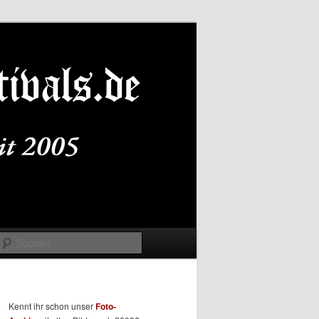
Suchen
Kennt ihr schon unser
Foto-