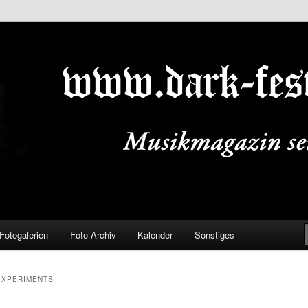
ALS.DE
Fotogalerien
Foto-Archiv
Kalender
Sonstiges
EXPERIMENTS