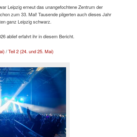
ar Leipzig erneut das unangefochtene Zentrum der
hon zum 33. Mal! Tausende pilgerten auch dieses Jahr
ten ganz Leipzig schwarz.
 ablief erfahrt ihr in diesem Bericht.
ai)
/
Teil 2 (24. und 25. Mai)