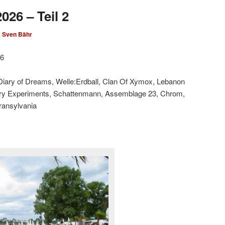
026 – Teil 2
n
Sven Bähr
26
 Diary of Dreams, Welle:Erdball, Clan Of Xymox, Lebanon
ary Experiments, Schattenmann, Assemblage 23, Chrom,
Transylvania