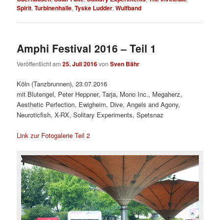
Spirit
,
Turbinenhalle
,
Tyske Ludder
,
Wulfband
Amphi Festival 2016 – Teil 1
Veröffentlicht am
25. Juli 2016
von
Sven Bähr
Köln (Tanzbrunnen), 23.07.2016
mit Blutengel, Peter Heppner, Tarja, Mono Inc., Megaherz,
Aesthetic Perfection, Ewigheim, Dive, Angels and Agony,
Neuroticfish, X-RX, Solitary Experiments, Spetsnaz
Link zur Fotogalerie Teil 2