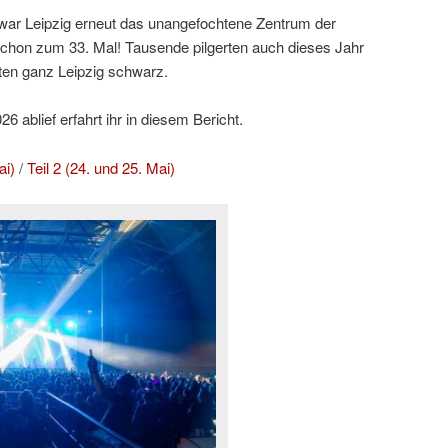
ar Leipzig erneut das unangefochtene Zentrum der
hon zum 33. Mal! Tausende pilgerten auch dieses Jahr
ten ganz Leipzig schwarz.
 ablief erfahrt ihr in diesem Bericht.
ai)
/
Teil 2 (24. und 25. Mai)