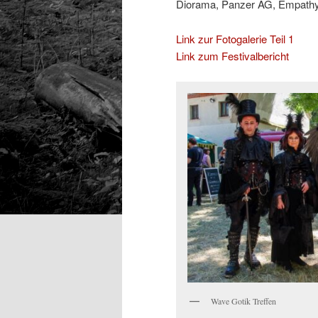
Diorama, Panzer AG, Empathy T
Link zur Fotogalerie Teil 1
Link zum Festivalbericht
Wave Gotik Treffen