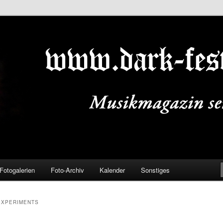
ALS.DE
Fotogalerien
Foto-Archiv
Kalender
Sonstiges
EXPERIMENTS