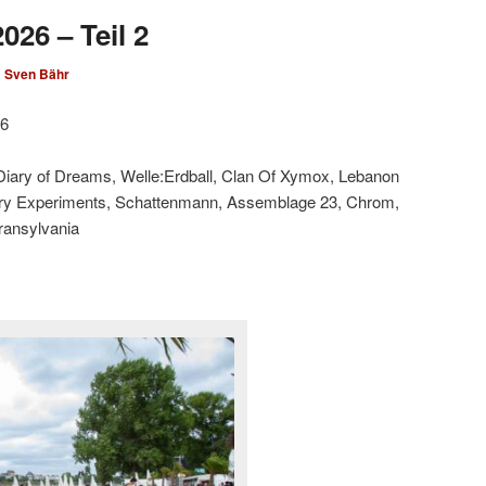
026 – Teil 2
n
Sven Bähr
26
 Diary of Dreams, Welle:Erdball, Clan Of Xymox, Lebanon
ary Experiments, Schattenmann, Assemblage 23, Chrom,
Transylvania