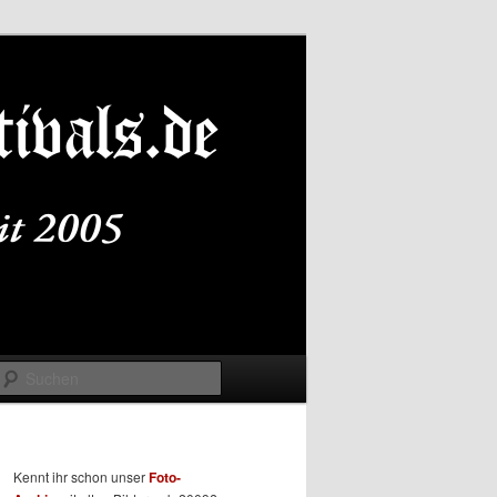
Suchen
Kennt ihr schon unser
Foto-