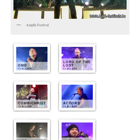
Amphi Festival
LORD OF THE
OMD
LOST
13 BILDER
13 BILDER
COMBICHRIST
ACTORS
13 BILDER
10 BILDER