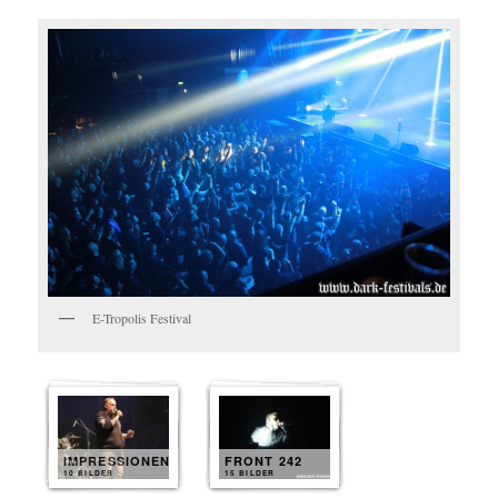
E-Tropolis Festival
IMPRESSIONEN
FRONT 242
10 BILDER
15 BILDER