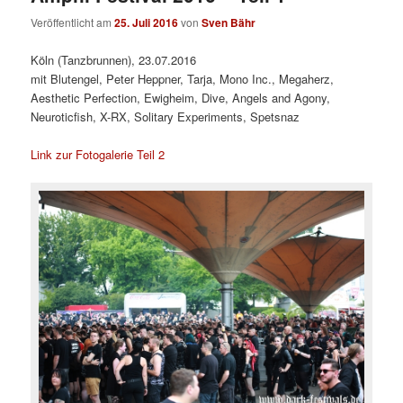
Veröffentlicht am
25. Juli 2016
von
Sven Bähr
Köln (Tanzbrunnen), 23.07.2016
mit Blutengel, Peter Heppner, Tarja, Mono Inc., Megaherz,
Aesthetic Perfection, Ewigheim, Dive, Angels and Agony,
Neuroticfish, X-RX, Solitary Experiments, Spetsnaz
Link zur Fotogalerie Teil 2