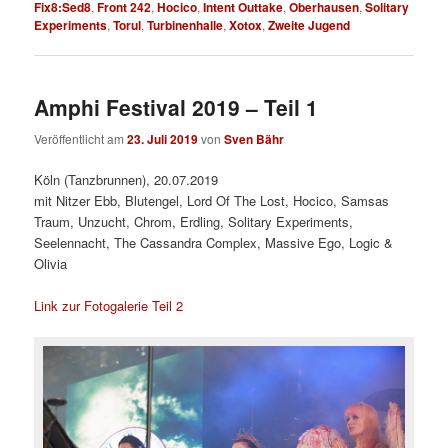
Fix8:Sed8
,
Front 242
,
Hocico
,
Intent Outtake
,
Oberhausen
,
Solitary
Experiments
,
Torul
,
Turbinenhalle
,
Xotox
,
Zweite Jugend
Amphi Festival 2019 – Teil 1
Veröffentlicht am
23. Juli 2019
von
Sven Bähr
Köln (Tanzbrunnen), 20.07.2019
mit Nitzer Ebb, Blutengel, Lord Of The Lost, Hocico, Samsas
Traum, Unzucht, Chrom, Erdling, Solitary Experiments,
Seelennacht, The Cassandra Complex, Massive Ego, Logic &
Olivia
Link zur Fotogalerie Teil 2