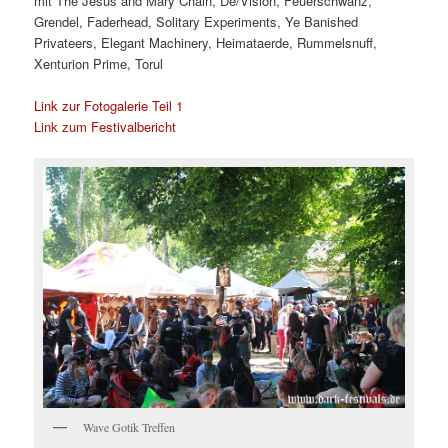
mit The Jesus and Mary Chain, De/Vision, Feuerschwanz,
Grendel, Faderhead, Solitary Experiments, Ye Banished
Privateers, Elegant Machinery, Heimataerde, Rummelsnuff,
Xenturion Prime, Torul
Link zur Fotogalerie Teil 1
Link zum Festivalbericht
Wave Gotik Treffen