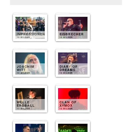
IMPRESSIONEN
EISBRECHER
10 BILDER
15 BILDER
JOACHIM
DIARY OF
WITT
DREAMS
14 BILDER
13 BILDER
WELLE
CLAN OF
ERDBALL
XYMOX
13 BILDER
12 BILDER