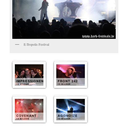
E-Tropolis Festival
IMPRESSIONEN
FRONT 242
15 BILDER
15 BILDER
COVENANT
AGONOIZE
14 BILDER
13 BILDER