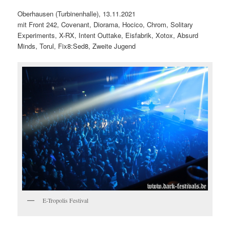
Oberhausen (Turbinenhalle), 13.11.2021
mit Front 242, Covenant, Diorama, Hocico, Chrom, Solitary
Experiments, X-RX, Intent Outtake, Eisfabrik, Xotox, Absurd
Minds, Torul, Fix8:Sed8, Zweite Jugend
E-Tropolis Festival