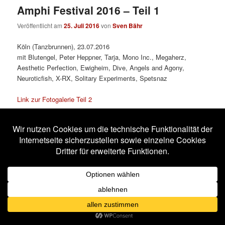
Amphi Festival 2016 – Teil 1
Veröffentlicht am
25. Juli 2016
von
Sven Bähr
Köln (Tanzbrunnen), 23.07.2016
mit Blutengel, Peter Heppner, Tarja, Mono Inc., Megaherz,
Aesthetic Perfection, Ewigheim, Dive, Angels and Agony,
Neuroticfish, X-RX, Solitary Experiments, Spetsnaz
Link zur Fotogalerie Teil 2