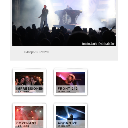
E-Tropolis Festival
IMPRESSIONEN
FRONT 242
15 BILDER
15 BILDER
COVENANT
AGONOIZE
14 BILDER
13 BILDER