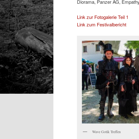
Diorama, Panzer AG, Empathy T
Link zur Fotogalerie Teil 1
Link zum Festivalbericht
Wave Gotik Treffen