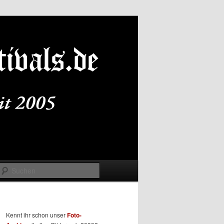
Suchen
Kennt ihr schon unser
Foto-