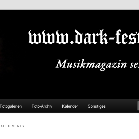
ALS.DE
Fotogalerien
Foto-Archiv
Kalender
Sonstiges
EXPERIMENTS