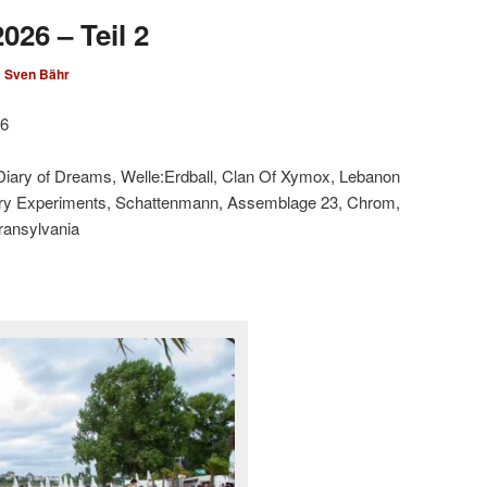
026 – Teil 2
n
Sven Bähr
26
 Diary of Dreams, Welle:Erdball, Clan Of Xymox, Lebanon
ary Experiments, Schattenmann, Assemblage 23, Chrom,
Transylvania