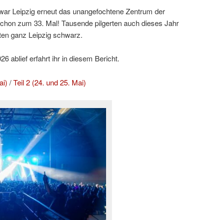
ar Leipzig erneut das unangefochtene Zentrum der
hon zum 33. Mal! Tausende pilgerten auch dieses Jahr
ten ganz Leipzig schwarz.
 ablief erfahrt ihr in diesem Bericht.
ai)
/
Teil 2 (24. und 25. Mai)