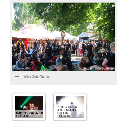
Wave Gotik Treffen
THE JESUS
AND MARY
IMPRESSIONEN
CHAIN
34 BILDER
15 BILDER