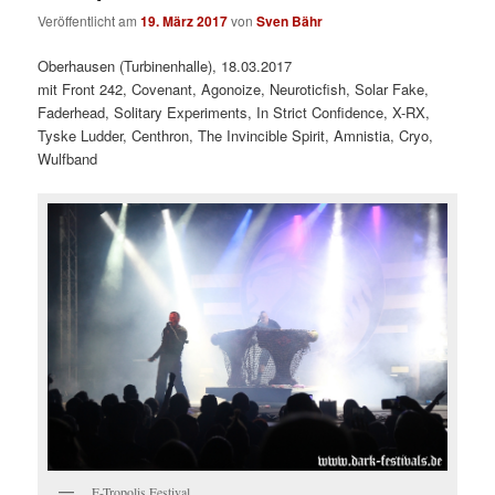
Veröffentlicht am
19. März 2017
von
Sven Bähr
Oberhausen (Turbinenhalle), 18.03.2017
mit Front 242, Covenant, Agonoize, Neuroticfish, Solar Fake,
Faderhead, Solitary Experiments, In Strict Confidence, X-RX,
Tyske Ludder, Centhron, The Invincible Spirit, Amnistia, Cryo,
Wulfband
E-Tropolis Festival