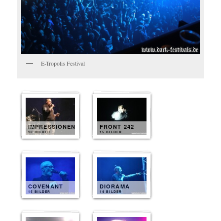
E-Tropolis Festival
IMPRESSIONEN
FRONT 242
10 BILDER
15 BILDER
COVENANT
DIORAMA
15 BILDER
14 BILDER