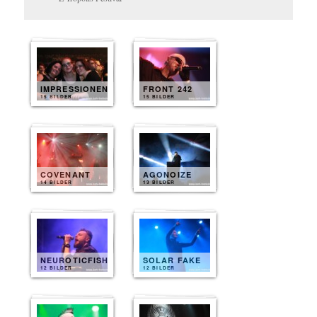
IMPRESSIONEN
FRONT 242
15 BILDER
15 BILDER
COVENANT
AGONOIZE
14 BILDER
13 BILDER
NEUROTICFISH
SOLAR FAKE
12 BILDER
12 BILDER