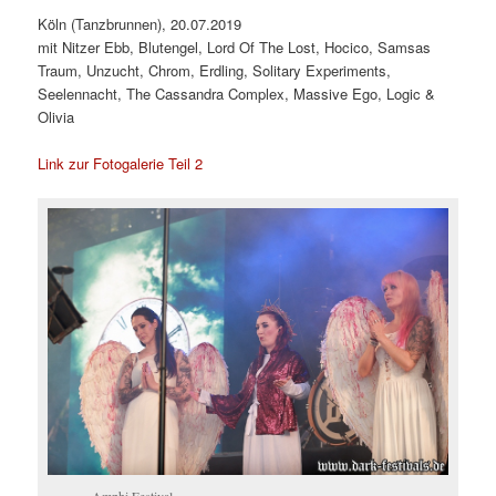
Köln (Tanzbrunnen), 20.07.2019
mit Nitzer Ebb, Blutengel, Lord Of The Lost, Hocico, Samsas
Traum, Unzucht, Chrom, Erdling, Solitary Experiments,
Seelennacht, The Cassandra Complex, Massive Ego, Logic &
Olivia
Link zur Fotogalerie Teil 2
Amphi Festival