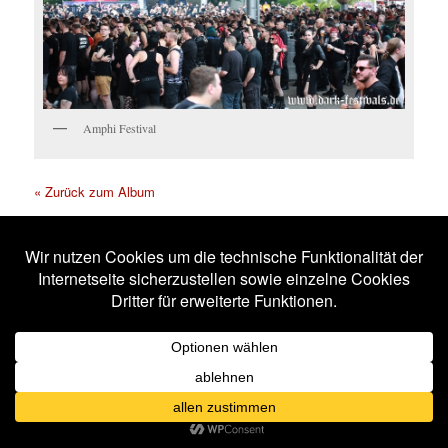
Amphi Festival
« Zurück zum Album
Aesthetic Perfection