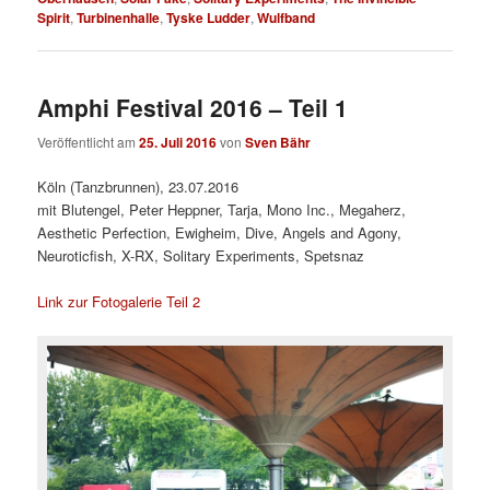
Spirit
,
Turbinenhalle
,
Tyske Ludder
,
Wulfband
Amphi Festival 2016 – Teil 1
Veröffentlicht am
25. Juli 2016
von
Sven Bähr
Köln (Tanzbrunnen), 23.07.2016
mit Blutengel, Peter Heppner, Tarja, Mono Inc., Megaherz,
Aesthetic Perfection, Ewigheim, Dive, Angels and Agony,
Neuroticfish, X-RX, Solitary Experiments, Spetsnaz
Link zur Fotogalerie Teil 2