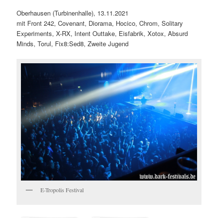
Oberhausen (Turbinenhalle), 13.11.2021
mit Front 242, Covenant, Diorama, Hocico, Chrom, Solitary
Experiments, X-RX, Intent Outtake, Eisfabrik, Xotox, Absurd
Minds, Torul, Fix8:Sed8, Zweite Jugend
E-Tropolis Festival