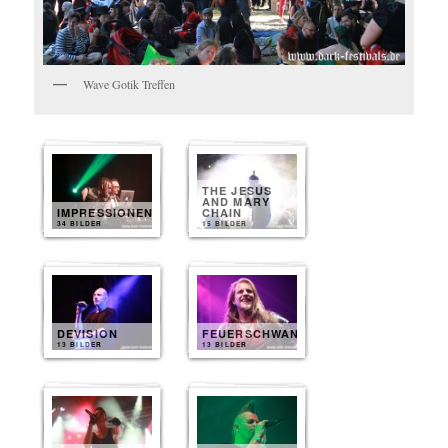
Wave Gotik Treffen
THE JESUS
AND MARY
IMPRESSIONEN
CHAIN
34 BILDER
15 BILDER
DEVISION
FEUERSCHWANZ
13 BILDER
13 BILDER