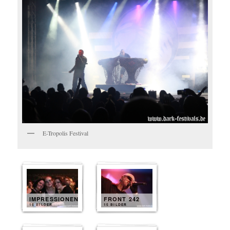
E-Tropolis Festival
IMPRESSIONEN
FRONT 242
15 BILDER
15 BILDER