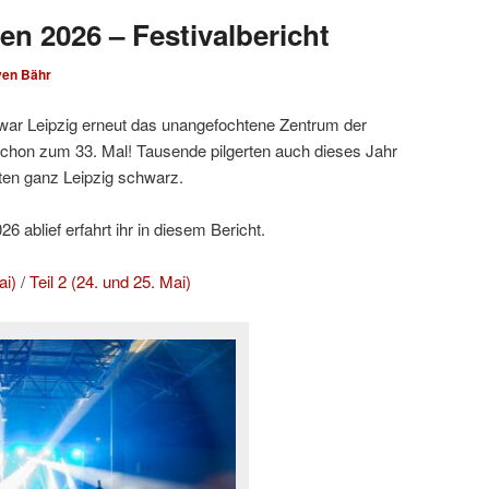
en 2026 – Festivalbericht
ven Bähr
ar Leipzig erneut das unangefochtene Zentrum der
hon zum 33. Mal! Tausende pilgerten auch dieses Jahr
ten ganz Leipzig schwarz.
 ablief erfahrt ihr in diesem Bericht.
ai)
/
Teil 2 (24. und 25. Mai)