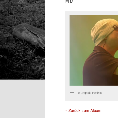
ELM
E-Tropolis Festival
« Zurück zum Album