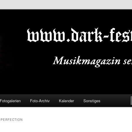
ALS.DE
Fotogalerien
Foto-Archiv
Kalender
Sonstiges
 PERFECTION