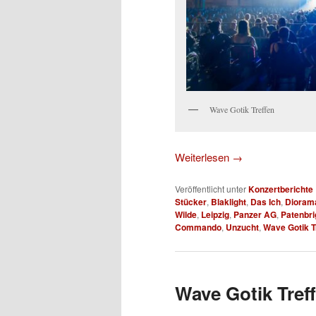
Wave Gotik Treffen
Weiterlesen
→
Veröffentlicht unter
Konzertberichte
Stücker
,
Blaklight
,
Das Ich
,
Dioram
Wilde
,
Leipzig
,
Panzer AG
,
Patenbri
Commando
,
Unzucht
,
Wave Gotik T
Wave Gotik Treff