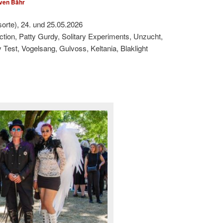
ven Bähr
sorte), 24. und 25.05.2026
ction, Patty Gurdy, Solitary Experiments, Unzucht,
est, Vogelsang, Gulvoss, Keltania, Blaklight