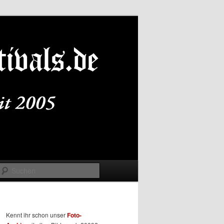
Suchen
Kennt ihr schon unser
Foto-