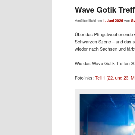
Wave Gotik Treff
Veröffentlicht am
1. Juni 2026
von
S
Über das Pfingstwochenende w
Schwarzen Szene – und das sc
wieder nach Sachsen und färb
Wie das Wave Gotik Treffen 2026
Fotolinks:
Teil 1 (22. und 23. M