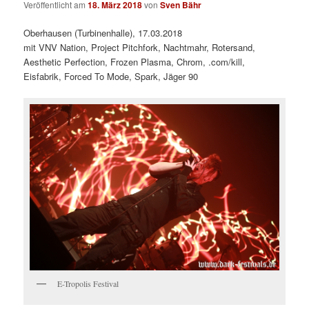
Veröffentlicht am
18. März 2018
von
Sven Bähr
Oberhausen (Turbinenhalle), 17.03.2018
mit VNV Nation, Project Pitchfork, Nachtmahr, Rotersand,
Aesthetic Perfection, Frozen Plasma, Chrom, .com/kill,
Eisfabrik, Forced To Mode, Spark, Jäger 90
E-Tropolis Festival