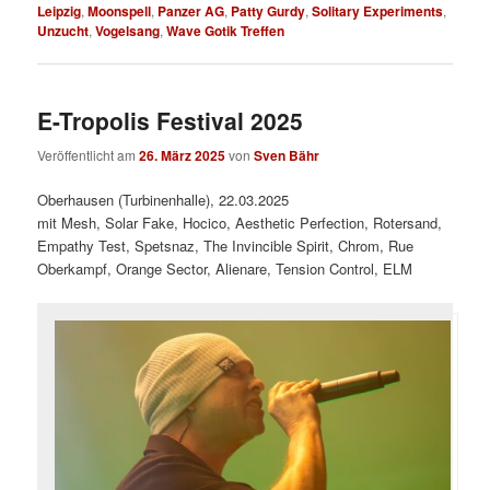
Leipzig
,
Moonspell
,
Panzer AG
,
Patty Gurdy
,
Solitary Experiments
,
Unzucht
,
Vogelsang
,
Wave Gotik Treffen
E-Tropolis Festival 2025
Veröffentlicht am
26. März 2025
von
Sven Bähr
Oberhausen (Turbinenhalle), 22.03.2025
mit Mesh, Solar Fake, Hocico, Aesthetic Perfection, Rotersand,
Empathy Test, Spetsnaz, The Invincible Spirit, Chrom, Rue
Oberkampf, Orange Sector, Alienare, Tension Control, ELM