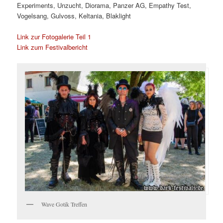
Experiments, Unzucht, Diorama, Panzer AG, Empathy Test,
Vogelsang, Gulvoss, Keltania, Blaklight
Link zur Fotogalerie Teil 1
Link zum Festivalbericht
Wave Gotik Treffen