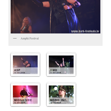
Amphi Festival
ASP
OMD
15 BILDER
13 BILDER
MIDGE URE
MONO INC.
12 BILDER
12 BILDER