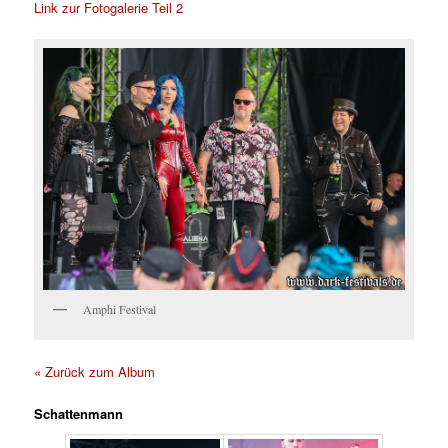
Link zur Fotogalerie Teil 2
Amphi Festival
« Zurück zum Album
Schattenmann