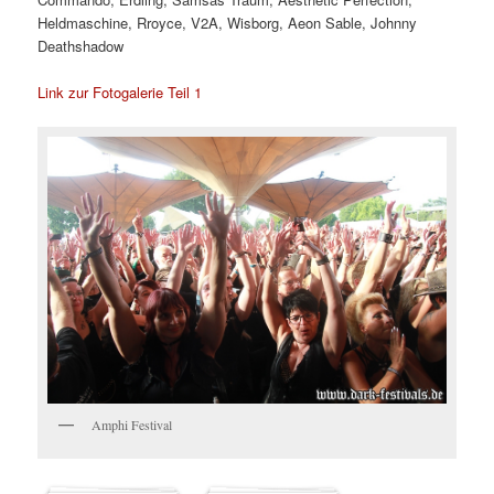
Heldmaschine, Rroyce, V2A, Wisborg, Aeon Sable, Johnny
Deathshadow
Link zur Fotogalerie Teil 1
Amphi Festival