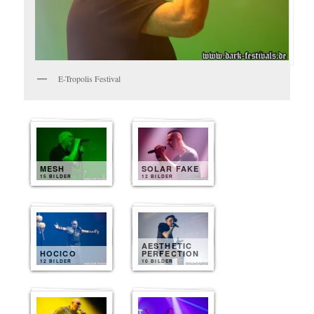
E-Tropolis Festival
MESH
SOLAR FAKE
15 BILDER
12 BILDER
AESTHETIC
HOCICO
PERFECTION
12 BILDER
10 BILDER