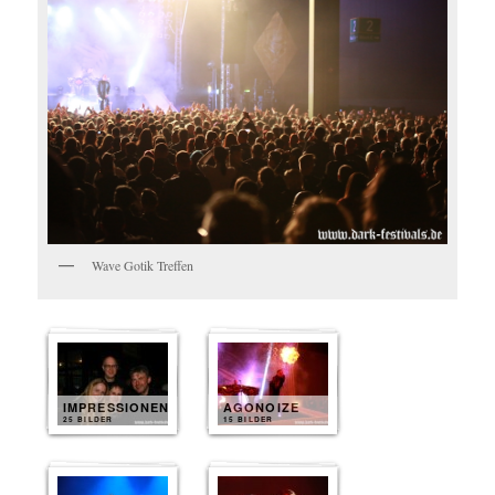
Wave Gotik Treffen
IMPRESSIONEN
AGONOIZE
25 BILDER
15 BILDER