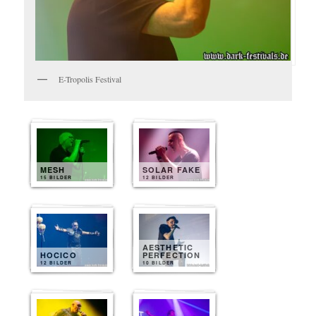
E-Tropolis Festival
MESH
SOLAR FAKE
15 BILDER
12 BILDER
AESTHETIC
HOCICO
PERFECTION
12 BILDER
10 BILDER