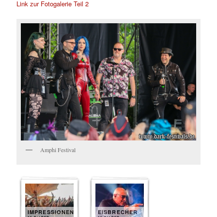
Link zur Fotogalerie Teil 2
Amphi Festival
IMPRESSIONEN
EISBRECHER