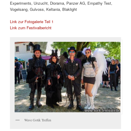
Experiments, Unzucht, Diorama, Panzer AG, Empathy Test,
Vogelsang, Gulvoss, Keltania, Blaklight
Link zur Fotogalerie Teil 1
Link zum Festivalbericht
Wave Gotik Treffen