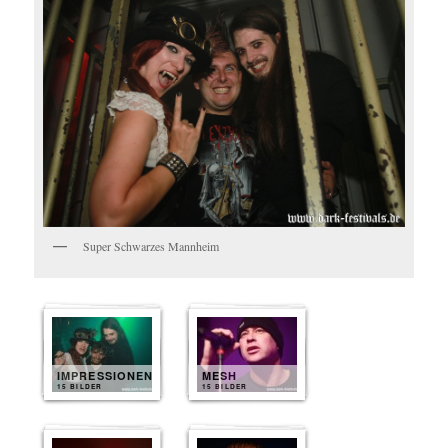
Super Schwarzes Mannheim
IMPRESSIONEN
MESH
15 BILDER
15 BILDER