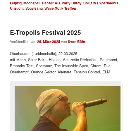
Leipzig
,
Moonspell
,
Panzer AG
,
Patty Gurdy
,
Solitary Experiments
,
Unzucht
,
Vogelsang
,
Wave Gotik Treffen
E-Tropolis Festival 2025
Veröffentlicht am
26. März 2025
von
Sven Bähr
Oberhausen (Turbinenhalle), 22.03.2025
mit Mesh, Solar Fake, Hocico, Aesthetic Perfection, Rotersand,
Empathy Test, Spetsnaz, The Invincible Spirit, Chrom, Rue
Oberkampf, Orange Sector, Alienare, Tension Control, ELM