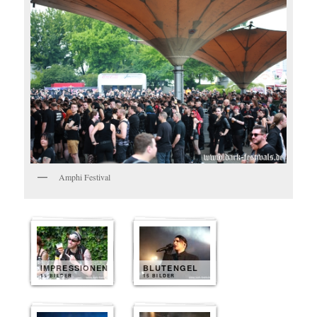
Amphi Festival
IMPRESSIONEN
BLUTENGEL
15 BILDER
15 BILDER