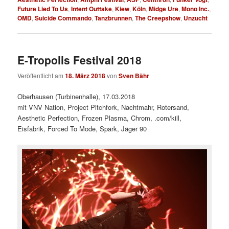
Future Lied To Us
,
Intent Outtake
,
Kiew
,
Köln
,
Midge Ure
,
Mono Inc.
,
OMD
,
Suicide Commando
,
Tanzbrunnen
,
The Creepshow
,
Unzucht
E-Tropolis Festival 2018
Veröffentlicht am
18. März 2018
von
Sven Bähr
Oberhausen (Turbinenhalle), 17.03.2018
mit VNV Nation, Project Pitchfork, Nachtmahr, Rotersand,
Aesthetic Perfection, Frozen Plasma, Chrom, .com/kill,
Eisfabrik, Forced To Mode, Spark, Jäger 90