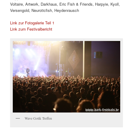
Voltaire, Artwork, Darkhaus, Eric Fish & Friends, Harpyie, Kyoll,
Versengold, Neuroticfish, Heydenrausch
Link zur Fotogalerie Teil 1
Link zum Festivalbericht
Wave Gotik Treffen