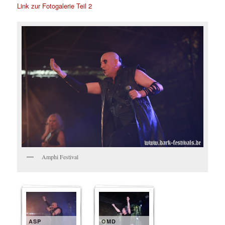
Link zur Fotogalerie Teil 2
Amphi Festival
ASP
OMD