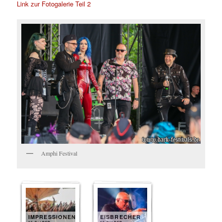
Link zur Fotogalerie Teil 2
Amphi Festival
IMPRESSIONEN
EISBRECHER