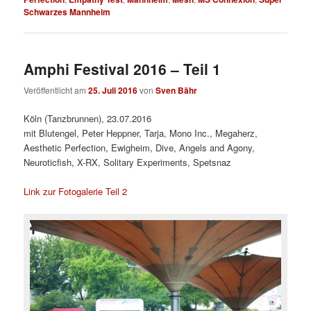
Schwarzes Mannheim
Amphi Festival 2016 – Teil 1
Veröffentlicht am
25. Juli 2016
von
Sven Bähr
Köln (Tanzbrunnen), 23.07.2016
mit Blutengel, Peter Heppner, Tarja, Mono Inc., Megaherz,
Aesthetic Perfection, Ewigheim, Dive, Angels and Agony,
Neuroticfish, X-RX, Solitary Experiments, Spetsnaz
Link zur Fotogalerie Teil 2