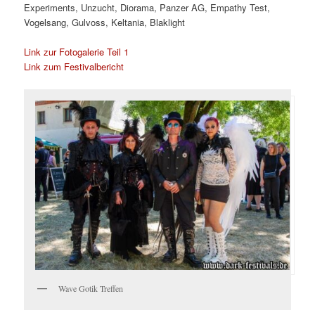
Experiments, Unzucht, Diorama, Panzer AG, Empathy Test,
Vogelsang, Gulvoss, Keltania, Blaklight
Link zur Fotogalerie Teil 1
Link zum Festivalbericht
Wave Gotik Treffen