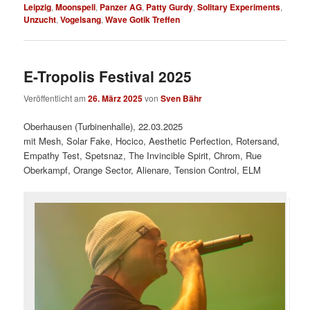
Leipzig
,
Moonspell
,
Panzer AG
,
Patty Gurdy
,
Solitary Experiments
,
Unzucht
,
Vogelsang
,
Wave Gotik Treffen
E-Tropolis Festival 2025
Veröffentlicht am
26. März 2025
von
Sven Bähr
Oberhausen (Turbinenhalle), 22.03.2025
mit Mesh, Solar Fake, Hocico, Aesthetic Perfection, Rotersand,
Empathy Test, Spetsnaz, The Invincible Spirit, Chrom, Rue
Oberkampf, Orange Sector, Alienare, Tension Control, ELM