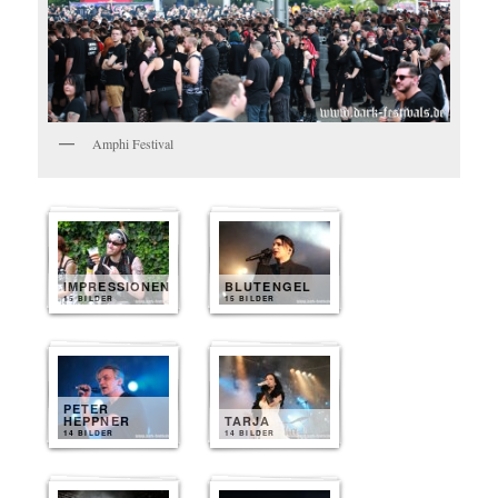
Amphi Festival
IMPRESSIONEN
BLUTENGEL
15 BILDER
15 BILDER
PETER
HEPPNER
TARJA
14 BILDER
14 BILDER