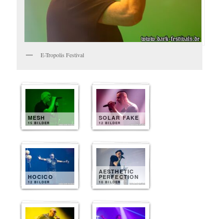
E-Tropolis Festival
MESH
SOLAR FAKE
15 BILDER
12 BILDER
AESTHETIC
HOCICO
PERFECTION
12 BILDER
10 BILDER