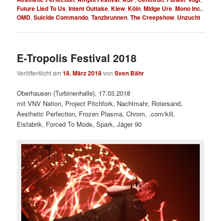
Future Lied To Us
,
Intent Outtake
,
Kiew
,
Köln
,
Midge Ure
,
Mono Inc.
,
OMD
,
Suicide Commando
,
Tanzbrunnen
,
The Creepshow
,
Unzucht
E-Tropolis Festival 2018
Veröffentlicht am
18. März 2018
von
Sven Bähr
Oberhausen (Turbinenhalle), 17.03.2018
mit VNV Nation, Project Pitchfork, Nachtmahr, Rotersand,
Aesthetic Perfection, Frozen Plasma, Chrom, .com/kill,
Eisfabrik, Forced To Mode, Spark, Jäger 90