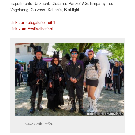
Experiments, Unzucht, Diorama, Panzer AG, Empathy Test,
Vogelsang, Gulvoss, Keltania, Blaklight
Link zur Fotogalerie Teil 1
Link zum Festivalbericht
Wave Gotik Treffen