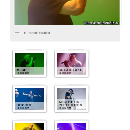
E-Tropolis Festival
MESH
SOLAR FAKE
15 BILDER
12 BILDER
AESTHETIC
HOCICO
PERFECTION
12 BILDER
10 BILDER