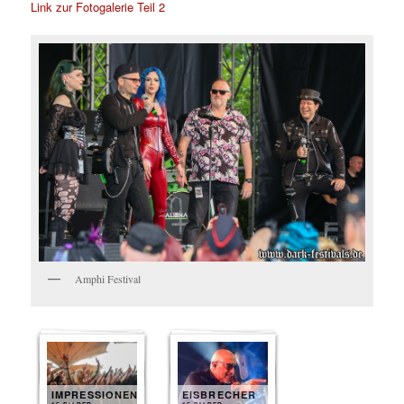
Link zur Fotogalerie Teil 2
Amphi Festival
IMPRESSIONEN
EISBRECHER