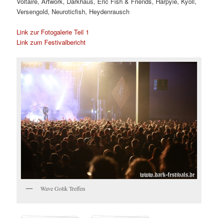
Voltaire, Artwork, Darkhaus, Eric Fish & Friends, Harpyie, Kyoll,
Versengold, Neuroticfish, Heydenrausch
Link zur Fotogalerie Teil 1
Link zum Festivalbericht
Wave Gotik Treffen