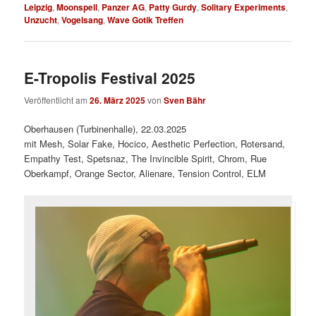
Leipzig
,
Moonspell
,
Panzer AG
,
Patty Gurdy
,
Solitary Experiments
,
Unzucht
,
Vogelsang
,
Wave Gotik Treffen
E-Tropolis Festival 2025
Veröffentlicht am
26. März 2025
von
Sven Bähr
Oberhausen (Turbinenhalle), 22.03.2025
mit Mesh, Solar Fake, Hocico, Aesthetic Perfection, Rotersand,
Empathy Test, Spetsnaz, The Invincible Spirit, Chrom, Rue
Oberkampf, Orange Sector, Alienare, Tension Control, ELM