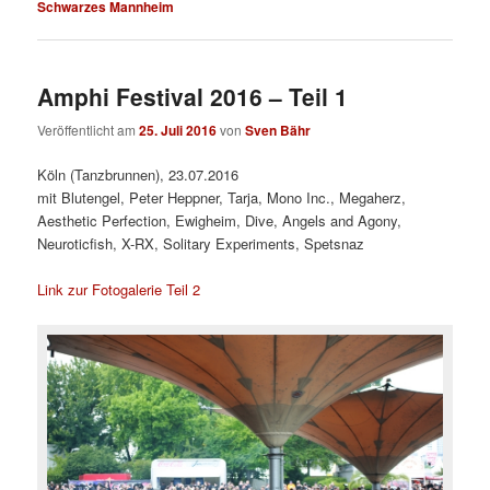
Schwarzes Mannheim
Amphi Festival 2016 – Teil 1
Veröffentlicht am
25. Juli 2016
von
Sven Bähr
Köln (Tanzbrunnen), 23.07.2016
mit Blutengel, Peter Heppner, Tarja, Mono Inc., Megaherz,
Aesthetic Perfection, Ewigheim, Dive, Angels and Agony,
Neuroticfish, X-RX, Solitary Experiments, Spetsnaz
Link zur Fotogalerie Teil 2