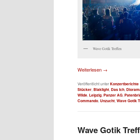
Wave Gotik Treffen
Weiterlesen
→
Veröffentlicht unter
Konzertberichte
Stücker
,
Blaklight
,
Das Ich
,
Dioram
Wilde
,
Leipzig
,
Panzer AG
,
Patenbri
Commando
,
Unzucht
,
Wave Gotik T
Wave Gotik Treff