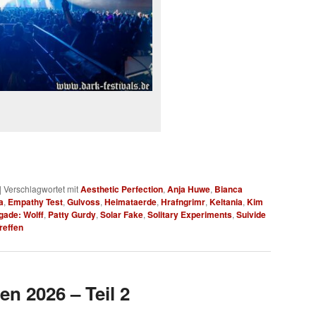
|
Verschlagwortet mit
Aesthetic Perfection
,
Anja Huwe
,
Bianca
a
,
Empathy Test
,
Gulvoss
,
Heimataerde
,
Hrafngrimr
,
Keltania
,
Kim
gade: Wolff
,
Patty Gurdy
,
Solar Fake
,
Solitary Experiments
,
Suivide
reffen
en 2026 – Teil 2