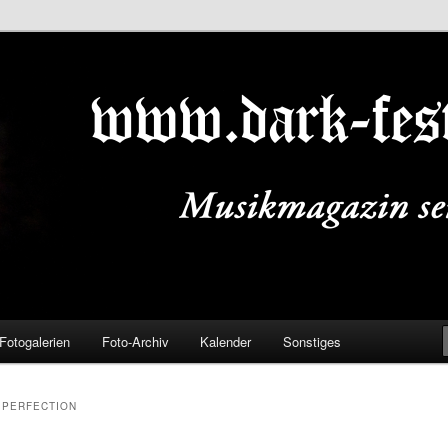
ALS.DE
Fotogalerien
Foto-Archiv
Kalender
Sonstiges
 PERFECTION