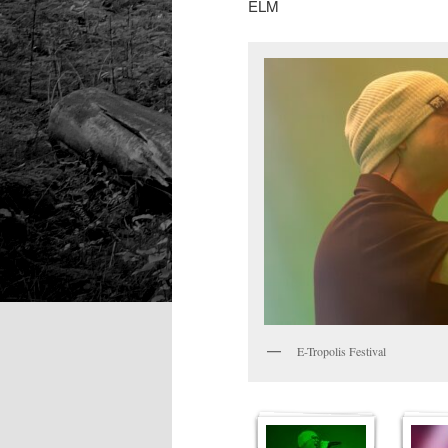
ELM
E-Tropolis Festival