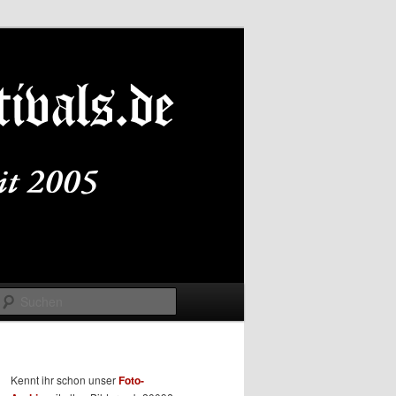
Suchen
Kennt ihr schon unser
Foto-