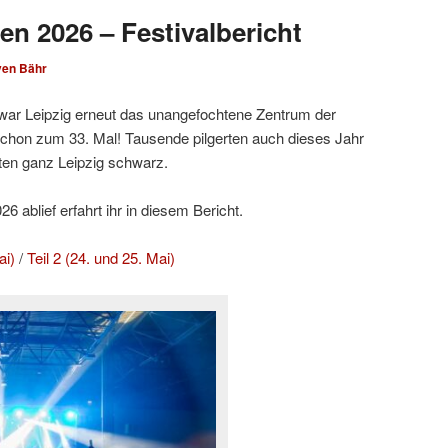
en 2026 – Festivalbericht
ven Bähr
ar Leipzig erneut das unangefochtene Zentrum der
hon zum 33. Mal! Tausende pilgerten auch dieses Jahr
ten ganz Leipzig schwarz.
 ablief erfahrt ihr in diesem Bericht.
ai)
/
Teil 2 (24. und 25. Mai)