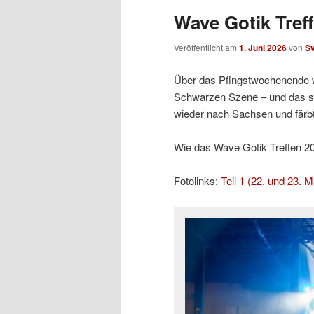
Wave Gotik Treff
Veröffentlicht am
1. Juni 2026
von
S
Über das Pfingstwochenende w
Schwarzen Szene – und das sc
wieder nach Sachsen und färb
Wie das Wave Gotik Treffen 2026
Fotolinks:
Teil 1 (22. und 23. M