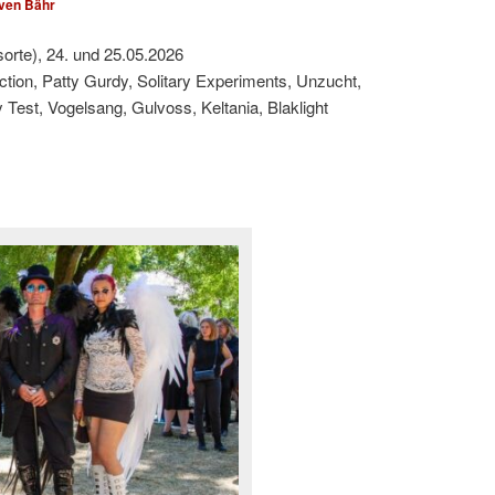
ven Bähr
sorte), 24. und 25.05.2026
ction, Patty Gurdy, Solitary Experiments, Unzucht,
est, Vogelsang, Gulvoss, Keltania, Blaklight