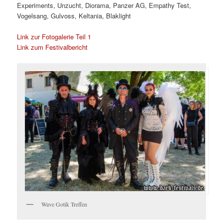
Experiments, Unzucht, Diorama, Panzer AG, Empathy Test,
Vogelsang, Gulvoss, Keltania, Blaklight
Link zur Fotogalerie Teil 1
Link zum Festivalbericht
Wave Gotik Treffen