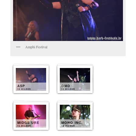
Amphi Festival
ASP
OMD
15 BILDER
13 BILDER
MIDGE URE
MONO INC.
12 BILDER
12 BILDER