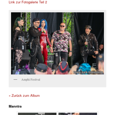
Link zur Fotogalerie Teil 2
Amphi Festival
« Zurück zum Album
Manntra