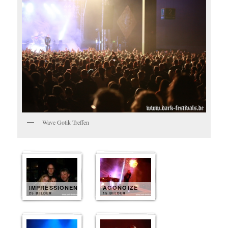
Wave Gotik Treffen
IMPRESSIONEN
AGONOIZE
25 BILDER
15 BILDER