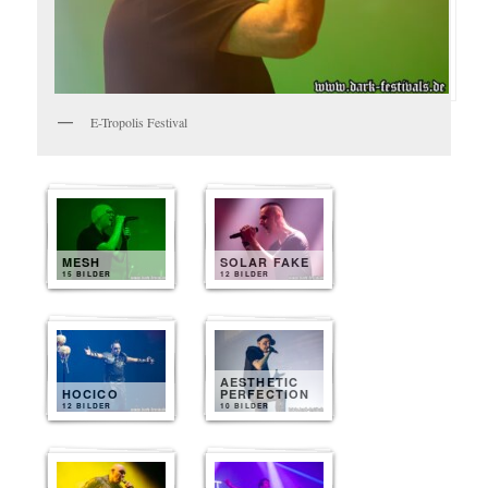
E-Tropolis Festival
MESH
SOLAR FAKE
15 BILDER
12 BILDER
AESTHETIC
HOCICO
PERFECTION
12 BILDER
10 BILDER