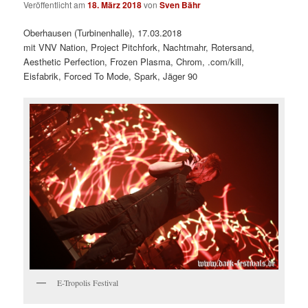
Veröffentlicht am
18. März 2018
von
Sven Bähr
Oberhausen (Turbinenhalle), 17.03.2018
mit VNV Nation, Project Pitchfork, Nachtmahr, Rotersand,
Aesthetic Perfection, Frozen Plasma, Chrom, .com/kill,
Eisfabrik, Forced To Mode, Spark, Jäger 90
E-Tropolis Festival