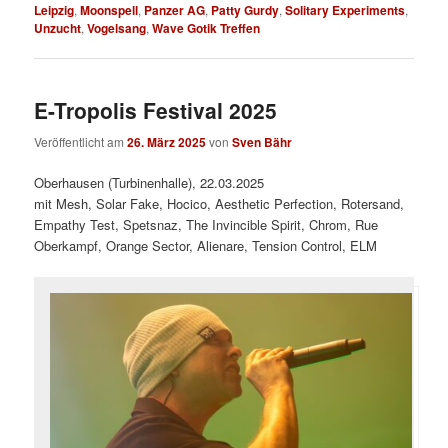
Leipzig
,
Moonspell
,
Panzer AG
,
Patty Gurdy
,
Solitary Experiments
,
Unzucht
,
Vogelsang
,
Wave Gotik Treffen
E-Tropolis Festival 2025
Veröffentlicht am
26. März 2025
von
Sven Bähr
Oberhausen (Turbinenhalle), 22.03.2025
mit Mesh, Solar Fake, Hocico, Aesthetic Perfection, Rotersand,
Empathy Test, Spetsnaz, The Invincible Spirit, Chrom, Rue
Oberkampf, Orange Sector, Alienare, Tension Control, ELM