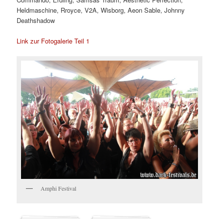
Heldmaschine, Rroyce, V2A, Wisborg, Aeon Sable, Johnny
Deathshadow
Link zur Fotogalerie Teil 1
Amphi Festival