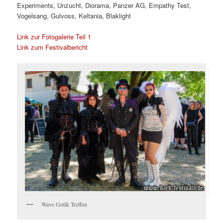
Experiments, Unzucht, Diorama, Panzer AG, Empathy Test,
Vogelsang, Gulvoss, Keltania, Blaklight
Link zur Fotogalerie Teil 1
Link zum Festivalbericht
Wave Gotik Treffen