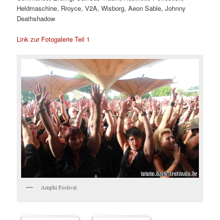
Heldmaschine, Rroyce, V2A, Wisborg, Aeon Sable, Johnny
Deathshadow
Link zur Fotogalerie Teil 1
Amphi Festival