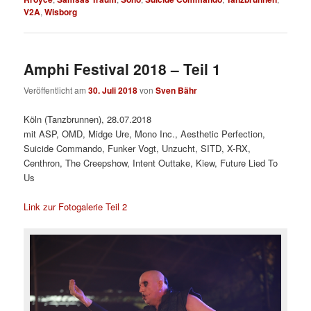
V2A
,
Wisborg
Amphi Festival 2018 – Teil 1
Veröffentlicht am
30. Juli 2018
von
Sven Bähr
Köln (Tanzbrunnen), 28.07.2018
mit ASP, OMD, Midge Ure, Mono Inc., Aesthetic Perfection,
Suicide Commando, Funker Vogt, Unzucht, SITD, X-RX,
Centhron, The Creepshow, Intent Outtake, Kiew, Future Lied To
Us
Link zur Fotogalerie Teil 2