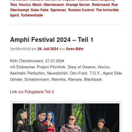
Test
,
Hocico
,
Mesh
,
Oberhausen
,
Orange Sector
,
Rotersand
,
Rue
Oberkampf
,
Solar Fake
,
Spetsnaz
,
Tension Control
,
The Invincible
Spirit
,
Turbinenhalle
Amphi Festival 2024 – Teil 1
Veröffentlicht am
29. Juli 2024
von
Sven Bähr
Köln (Tanzbrunnen), 27.07.2024
mit Eisbrecher, Project Pitchfork, Diary of Dreams, Hocico,
Aesthetic Perfection, Neuroticfish, Ost+Front, T.O.Y., Agent Side
Grinder, Schattenmann, Manntra, Alienare, Blackbook
Link zur Fotogalerie Teil 2