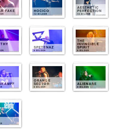
AESTHETIC
AR FAKE
HOCICO
PERFECTION
DER
12 BILDER
10 BILDER
THE
ATHY
INVINCIBLE
T
SPETSNAZ
SPIRIT
DER
8 BILDER
8 BILDER
ORANGE
RKAMPF
SECTOR
ALIENARE
ER
8 BILDER
8 BILDER
ER