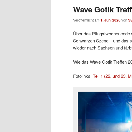
Wave Gotik Treff
Veröffentlicht am
1. Juni 2026
von
S
Über das Pfingstwochenende w
Schwarzen Szene – und das sc
wieder nach Sachsen und färb
Wie das Wave Gotik Treffen 2026
Fotolinks:
Teil 1 (22. und 23. M