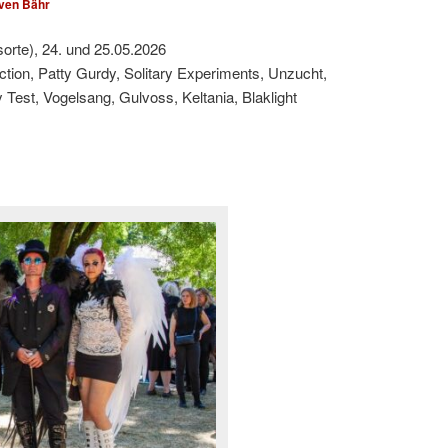
ven Bähr
sorte), 24. und 25.05.2026
ction, Patty Gurdy, Solitary Experiments, Unzucht,
est, Vogelsang, Gulvoss, Keltania, Blaklight