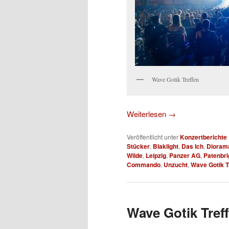
Wave Gotik Treffen
Weiterlesen
→
Veröffentlicht unter
Konzertberichte
Stücker
,
Blaklight
,
Das Ich
,
Dioram
Wilde
,
Leipzig
,
Panzer AG
,
Patenbri
Commando
,
Unzucht
,
Wave Gotik T
Wave Gotik Treff