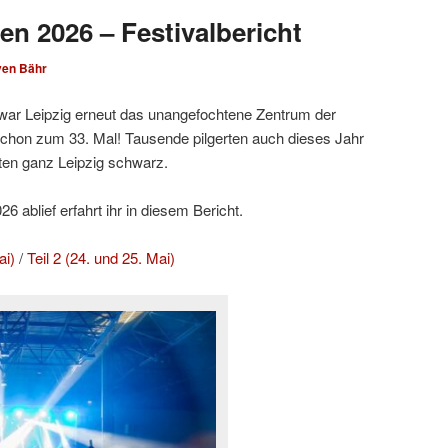
en 2026 – Festivalbericht
ven Bähr
ar Leipzig erneut das unangefochtene Zentrum der
hon zum 33. Mal! Tausende pilgerten auch dieses Jahr
ten ganz Leipzig schwarz.
 ablief erfahrt ihr in diesem Bericht.
ai)
/
Teil 2 (24. und 25. Mai)