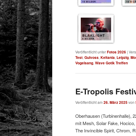
10 BILDER
10 BIL
BLAKLIGHT
8 BILDER
Veröffentlicht unter
Fotos 2026
|
Vers
Test
,
Gulvoss
,
Keltania
,
Leipzig
,
Mo
Vogelsang
,
Wave Gotik Treffen
E-Tropolis Festi
Veröffentlicht am
26. März 2025
von
Oberhausen (Turbinenhalle), 2
mit Mesh, Solar Fake, Hocico,
The Invincible Spirit, Chrom, 