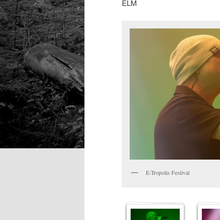
ELM
E-Tropolis Festival