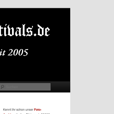
Suchen
Kennt ihr schon unser
Foto-