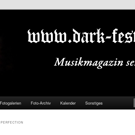
ALS.DE
Fotogalerien
Foto-Archiv
Kalender
Sonstiges
 PERFECTION