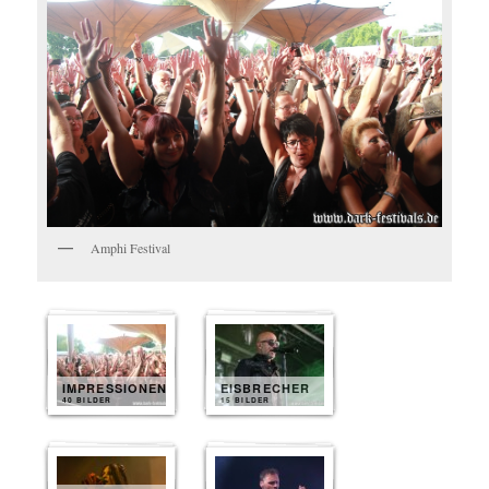
Amphi Festival
IMPRESSIONEN
EISBRECHER
40 BILDER
15 BILDER