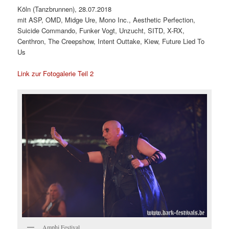
Köln (Tanzbrunnen), 28.07.2018
mit ASP, OMD, Midge Ure, Mono Inc., Aesthetic Perfection,
Suicide Commando, Funker Vogt, Unzucht, SITD, X-RX,
Centhron, The Creepshow, Intent Outtake, Kiew, Future Lied To
Us
Link zur Fotogalerie Teil 2
Amphi Festival