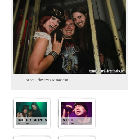
Super Schwarzes Mannheim
IMPRESSIONEN
MESH
15 BILDER
15 BILDER