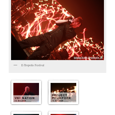
E-Tropolis Festival
PROJECT
VNV NATION
PITCHFORK
15 BILDER
14 BILDER