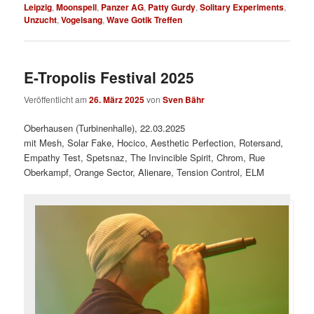
Leipzig
,
Moonspell
,
Panzer AG
,
Patty Gurdy
,
Solitary Experiments
,
Unzucht
,
Vogelsang
,
Wave Gotik Treffen
E-Tropolis Festival 2025
Veröffentlicht am
26. März 2025
von
Sven Bähr
Oberhausen (Turbinenhalle), 22.03.2025
mit Mesh, Solar Fake, Hocico, Aesthetic Perfection, Rotersand,
Empathy Test, Spetsnaz, The Invincible Spirit, Chrom, Rue
Oberkampf, Orange Sector, Alienare, Tension Control, ELM