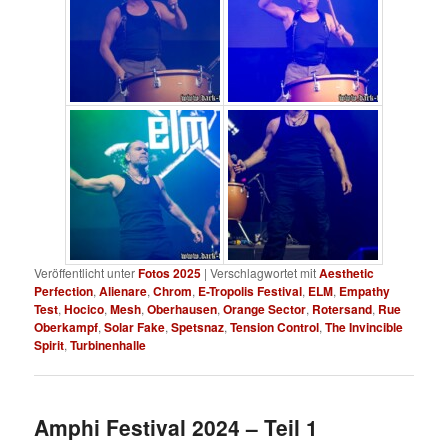
Veröffentlicht unter
Fotos 2025
|
Verschlagwortet mit
Aesthetic
Perfection
,
Alienare
,
Chrom
,
E-Tropolis Festival
,
ELM
,
Empathy
Test
,
Hocico
,
Mesh
,
Oberhausen
,
Orange Sector
,
Rotersand
,
Rue
Oberkampf
,
Solar Fake
,
Spetsnaz
,
Tension Control
,
The Invincible
Spirit
,
Turbinenhalle
Amphi Festival 2024 – Teil 1