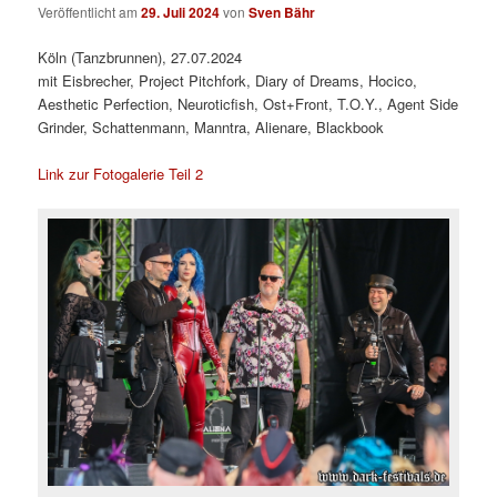
Veröffentlicht am
29. Juli 2024
von
Sven Bähr
Köln (Tanzbrunnen), 27.07.2024
mit Eisbrecher, Project Pitchfork, Diary of Dreams, Hocico,
Aesthetic Perfection, Neuroticfish, Ost+Front, T.O.Y., Agent Side
Grinder, Schattenmann, Manntra, Alienare, Blackbook
Link zur Fotogalerie Teil 2