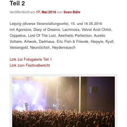
Teil 2
Veröffentlicht am
17. Mai 2016
von
Sven Bähr
Leipzig (diverse Veranstaltungsorte), 15. und 16.05.2016
mit
Agonoize, Diary of Dreams, Lacrimosa, Velvet Acid Christ,
Coppelius, Lord Of The Lost, Aesthetic Perfection, Aurelio
Voltaire, Artwork, Darkhaus, Eric Fish & Friends, Harpyie, Kyoll,
Versengold, Neuroticfish, Heydenrausch
Link zur Fotogalerie Teil 1
Link zum Festivalbericht