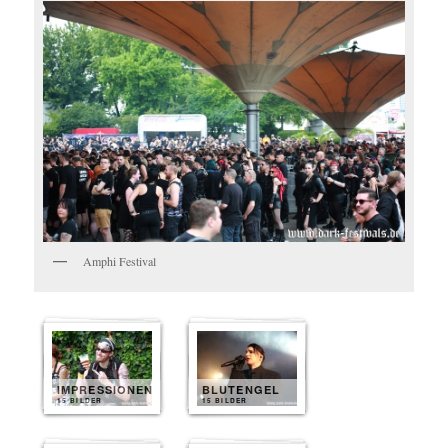
Amphi Festival
IMPRESSIONEN
BLUTENGEL
15 BILDER
15 BILDER