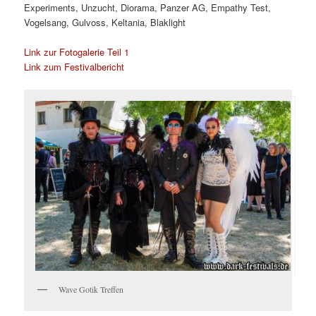
Experiments, Unzucht, Diorama, Panzer AG, Empathy Test,
Vogelsang, Gulvoss, Keltania, Blaklight
Link zur Fotogalerie Teil 1
Link zum Festivalbericht
Wave Gotik Treffen