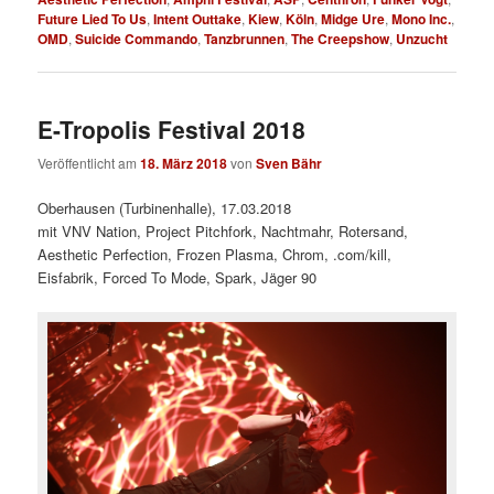
Future Lied To Us
,
Intent Outtake
,
Kiew
,
Köln
,
Midge Ure
,
Mono Inc.
,
OMD
,
Suicide Commando
,
Tanzbrunnen
,
The Creepshow
,
Unzucht
E-Tropolis Festival 2018
Veröffentlicht am
18. März 2018
von
Sven Bähr
Oberhausen (Turbinenhalle), 17.03.2018
mit VNV Nation, Project Pitchfork, Nachtmahr, Rotersand,
Aesthetic Perfection, Frozen Plasma, Chrom, .com/kill,
Eisfabrik, Forced To Mode, Spark, Jäger 90