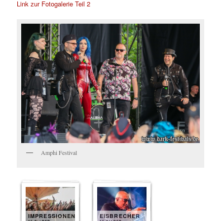
Link zur Fotogalerie Teil 2
Amphi Festival
IMPRESSIONEN
EISBRECHER