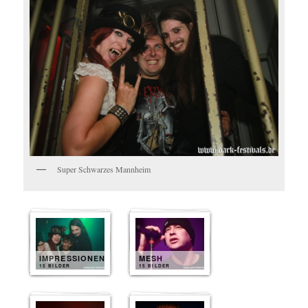
Super Schwarzes Mannheim
IMPRESSIONEN
MESH
15 BILDER
15 BILDER