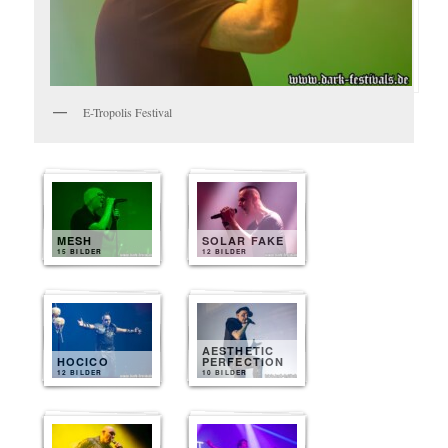
E-Tropolis Festival
MESH
SOLAR FAKE
15 BILDER
12 BILDER
AESTHETIC
HOCICO
PERFECTION
12 BILDER
10 BILDER