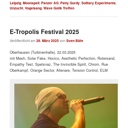
Leipzig
,
Moonspell
,
Panzer AG
,
Patty Gurdy
,
Solitary Experiments
,
Unzucht
,
Vogelsang
,
Wave Gotik Treffen
E-Tropolis Festival 2025
Veröffentlicht am
26. März 2025
von
Sven Bähr
Oberhausen (Turbinenhalle), 22.03.2025
mit Mesh, Solar Fake, Hocico, Aesthetic Perfection, Rotersand,
Empathy Test, Spetsnaz, The Invincible Spirit, Chrom, Rue
Oberkampf, Orange Sector, Alienare, Tension Control, ELM