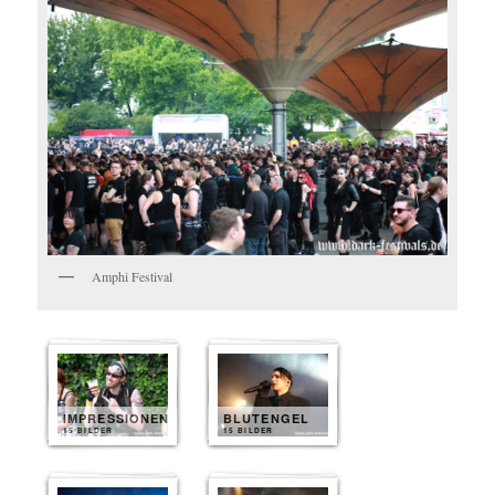
Amphi Festival
IMPRESSIONEN
BLUTENGEL
15 BILDER
15 BILDER