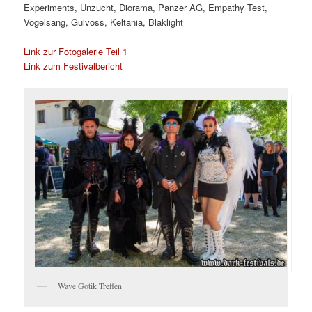
Experiments, Unzucht, Diorama, Panzer AG, Empathy Test,
Vogelsang, Gulvoss, Keltania, Blaklight
Link zur Fotogalerie Teil 1
Link zum Festivalbericht
Wave Gotik Treffen