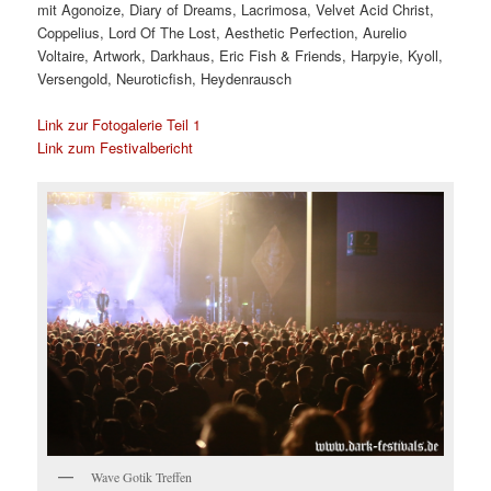
mit
Agonoize, Diary of Dreams, Lacrimosa, Velvet Acid Christ,
Coppelius, Lord Of The Lost, Aesthetic Perfection, Aurelio
Voltaire, Artwork, Darkhaus, Eric Fish & Friends, Harpyie, Kyoll,
Versengold, Neuroticfish, Heydenrausch
Link zur Fotogalerie Teil 1
Link zum Festivalbericht
Wave Gotik Treffen