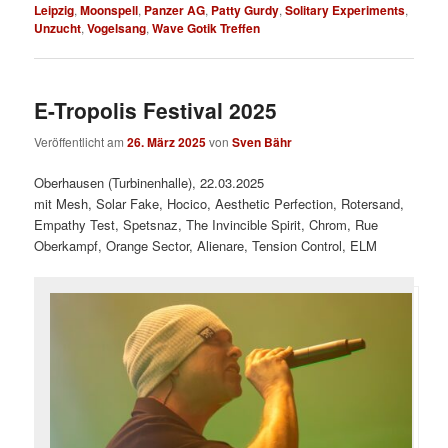
Leipzig
,
Moonspell
,
Panzer AG
,
Patty Gurdy
,
Solitary Experiments
,
Unzucht
,
Vogelsang
,
Wave Gotik Treffen
E-Tropolis Festival 2025
Veröffentlicht am
26. März 2025
von
Sven Bähr
Oberhausen (Turbinenhalle), 22.03.2025
mit Mesh, Solar Fake, Hocico, Aesthetic Perfection, Rotersand,
Empathy Test, Spetsnaz, The Invincible Spirit, Chrom, Rue
Oberkampf, Orange Sector, Alienare, Tension Control, ELM