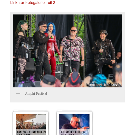
Link zur Fotogalerie Teil 2
Amphi Festival
IMPRESSIONEN
EISBRECHER