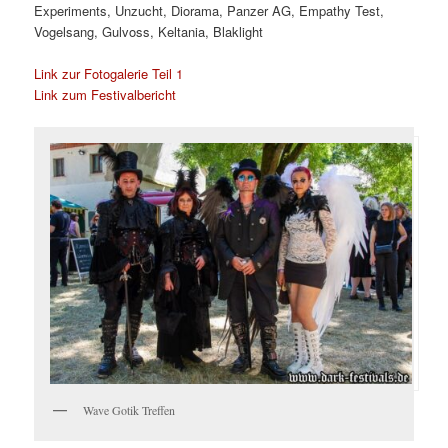
Experiments, Unzucht, Diorama, Panzer AG, Empathy Test,
Vogelsang, Gulvoss, Keltania, Blaklight
Link zur Fotogalerie Teil 1
Link zum Festivalbericht
Wave Gotik Treffen