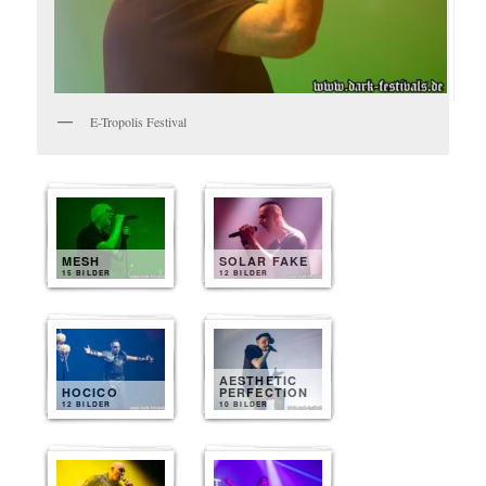
E-Tropolis Festival
MESH
SOLAR FAKE
15 BILDER
12 BILDER
AESTHETIC
HOCICO
PERFECTION
12 BILDER
10 BILDER