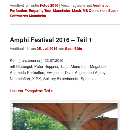
Veröffentlicht unter
Fotos 2016
|
Verschlagwortet mit
Aesthetic
Perfection
,
Empathy Test
,
Mannheim
,
Mesh
,
MS Connexion
,
Super
Schwarzes Mannheim
Amphi Festival 2016 – Teil 1
Veröffentlicht am
25. Juli 2016
von
Sven Bähr
Köln (Tanzbrunnen), 23.07.2016
mit Blutengel, Peter Heppner, Tarja, Mono Inc., Megaherz,
Aesthetic Perfection, Ewigheim, Dive, Angels and Agony,
Neuroticfish, X-RX, Solitary Experiments, Spetsnaz
Link zur Fotogalerie Teil 2