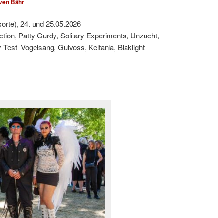
ven Bähr
sorte), 24. und 25.05.2026
ction, Patty Gurdy, Solitary Experiments, Unzucht,
est, Vogelsang, Gulvoss, Keltania, Blaklight