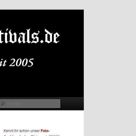
Suchen
Kennt ihr schon unser
Foto-