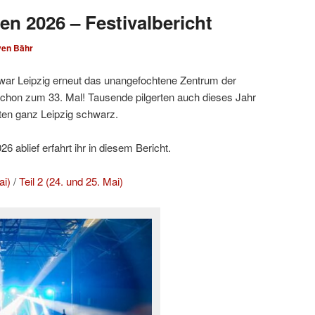
en 2026 – Festivalbericht
ven Bähr
ar Leipzig erneut das unangefochtene Zentrum der
hon zum 33. Mal! Tausende pilgerten auch dieses Jahr
ten ganz Leipzig schwarz.
 ablief erfahrt ihr in diesem Bericht.
ai)
/
Teil 2 (24. und 25. Mai)