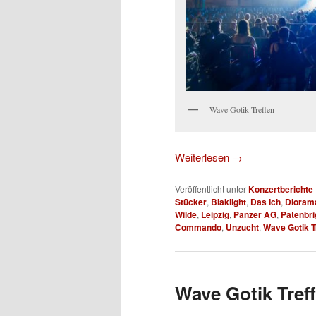
Wave Gotik Treffen
Weiterlesen
→
Veröffentlicht unter
Konzertberichte
Stücker
,
Blaklight
,
Das Ich
,
Dioram
Wilde
,
Leipzig
,
Panzer AG
,
Patenbri
Commando
,
Unzucht
,
Wave Gotik T
Wave Gotik Treff