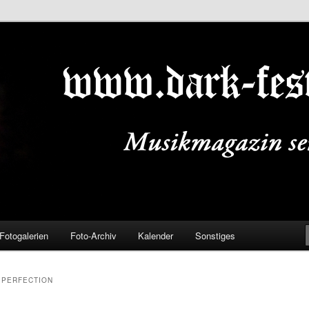
ALS.DE
Fotogalerien
Foto-Archiv
Kalender
Sonstiges
 PERFECTION