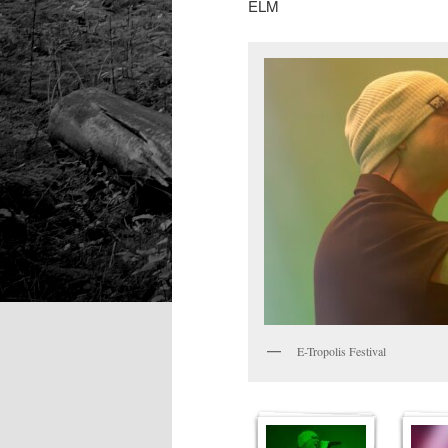
ELM
E-Tropolis Festival