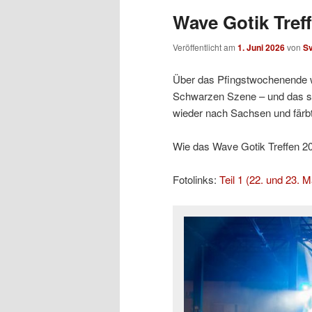
Wave Gotik Treff
Veröffentlicht am
1. Juni 2026
von
S
Über das Pfingstwochenende w
Schwarzen Szene – und das sc
wieder nach Sachsen und färb
Wie das Wave Gotik Treffen 2026
Fotolinks:
Teil 1 (22. und 23. M