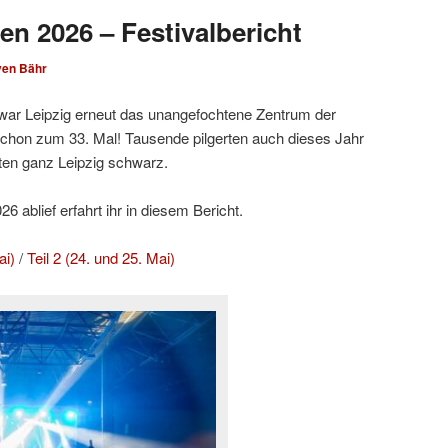
en 2026 – Festivalbericht
ven Bähr
ar Leipzig erneut das unangefochtene Zentrum der
hon zum 33. Mal! Tausende pilgerten auch dieses Jahr
ten ganz Leipzig schwarz.
 ablief erfahrt ihr in diesem Bericht.
ai)
/
Teil 2 (24. und 25. Mai)