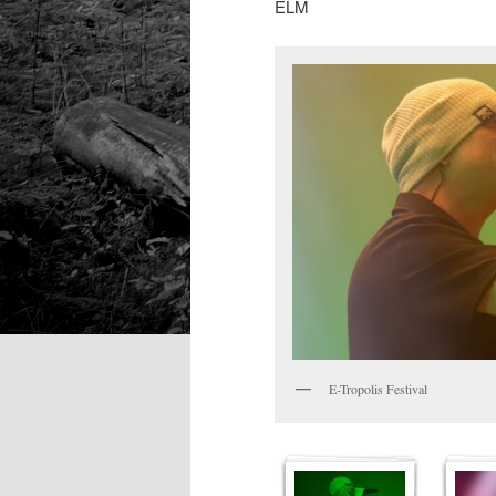
ELM
E-Tropolis Festival