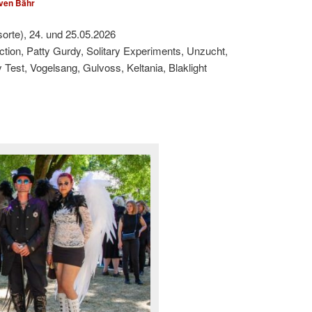
ven Bähr
sorte), 24. und 25.05.2026
ction, Patty Gurdy, Solitary Experiments, Unzucht,
est, Vogelsang, Gulvoss, Keltania, Blaklight