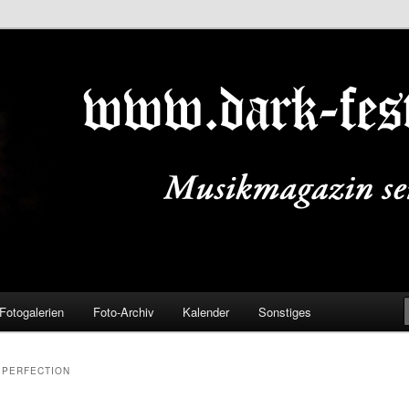
ALS.DE
Fotogalerien
Foto-Archiv
Kalender
Sonstiges
 PERFECTION