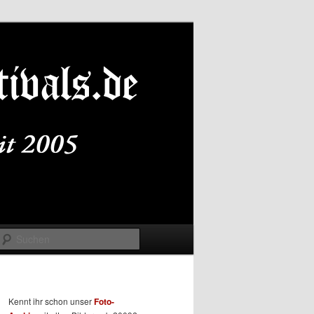
Suchen
Kennt ihr schon unser
Foto-