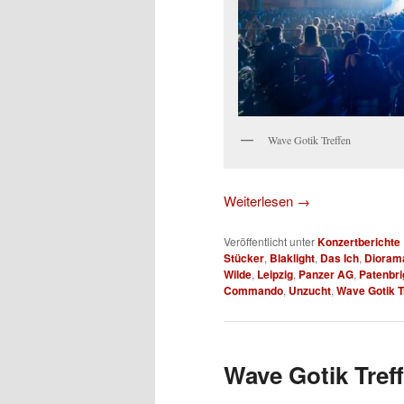
Wave Gotik Treffen
Weiterlesen
→
Veröffentlicht unter
Konzertberichte
Stücker
,
Blaklight
,
Das Ich
,
Dioram
Wilde
,
Leipzig
,
Panzer AG
,
Patenbri
Commando
,
Unzucht
,
Wave Gotik T
Wave Gotik Treff