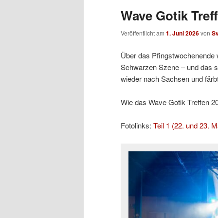
Wave Gotik Treff
Veröffentlicht am
1. Juni 2026
von
S
Über das Pfingstwochenende w
Schwarzen Szene – und das sc
wieder nach Sachsen und färb
Wie das Wave Gotik Treffen 2026
Fotolinks:
Teil 1 (22. und 23. M