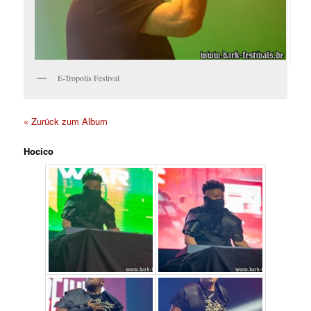
E-Tropolis Festival
« Zurück zum Album
Hocico