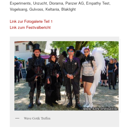
Experiments, Unzucht, Diorama, Panzer AG, Empathy Test,
Vogelsang, Gulvoss, Keltania, Blaklight
Link zur Fotogalerie Teil 1
Link zum Festivalbericht
Wave Gotik Treffen