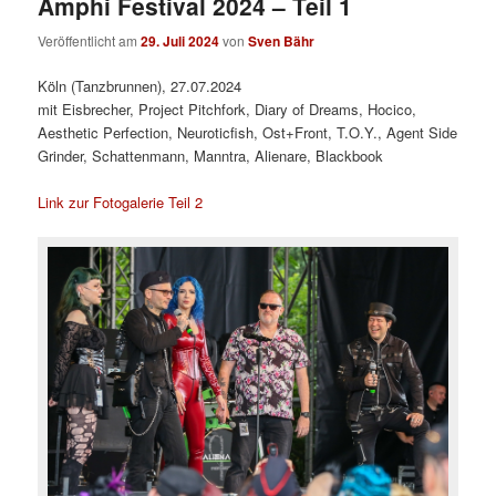
Amphi Festival 2024 – Teil 1
Veröffentlicht am
29. Juli 2024
von
Sven Bähr
Köln (Tanzbrunnen), 27.07.2024
mit Eisbrecher, Project Pitchfork, Diary of Dreams, Hocico,
Aesthetic Perfection, Neuroticfish, Ost+Front, T.O.Y., Agent Side
Grinder, Schattenmann, Manntra, Alienare, Blackbook
Link zur Fotogalerie Teil 2