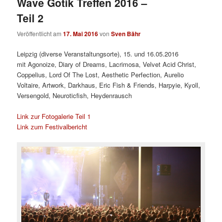
Wave Gotik Treffen 2016 –
Teil 2
Veröffentlicht am
17. Mai 2016
von
Sven Bähr
Leipzig (diverse Veranstaltungsorte), 15. und 16.05.2016
mit
Agonoize, Diary of Dreams, Lacrimosa, Velvet Acid Christ,
Coppelius, Lord Of The Lost, Aesthetic Perfection, Aurelio
Voltaire, Artwork, Darkhaus, Eric Fish & Friends, Harpyie, Kyoll,
Versengold, Neuroticfish, Heydenrausch
Link zur Fotogalerie Teil 1
Link zum Festivalbericht