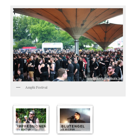
Amphi Festival
IMPRESSIONEN
BLUTENGEL
15 BILDER
15 BILDER