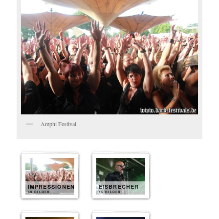
Amphi Festival
IMPRESSIONEN
EISBRECHER
40 BILDER
15 BILDER