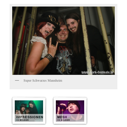
Super Schwarzes Mannheim
IMPRESSIONEN
MESH
15 BILDER
15 BILDER