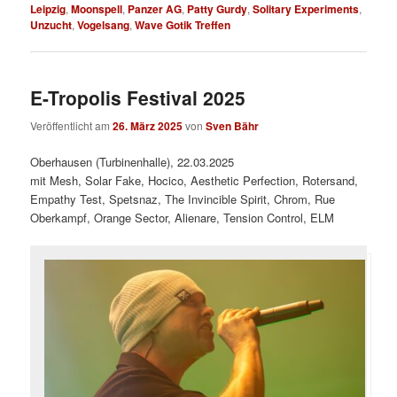
Leipzig
,
Moonspell
,
Panzer AG
,
Patty Gurdy
,
Solitary Experiments
,
Unzucht
,
Vogelsang
,
Wave Gotik Treffen
E-Tropolis Festival 2025
Veröffentlicht am
26. März 2025
von
Sven Bähr
Oberhausen (Turbinenhalle), 22.03.2025
mit Mesh, Solar Fake, Hocico, Aesthetic Perfection, Rotersand,
Empathy Test, Spetsnaz, The Invincible Spirit, Chrom, Rue
Oberkampf, Orange Sector, Alienare, Tension Control, ELM