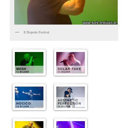
E-Tropolis Festival
MESH
SOLAR FAKE
15 BILDER
12 BILDER
AESTHETIC
HOCICO
PERFECTION
12 BILDER
10 BILDER