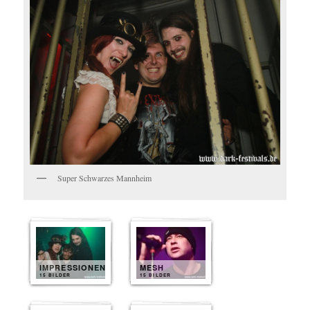
Super Schwarzes Mannheim
IMPRESSIONEN
MESH
15 BILDER
15 BILDER