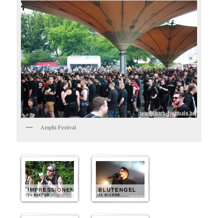
Amphi Festival
IMPRESSIONEN
BLUTENGEL
15 BILDER
15 BILDER