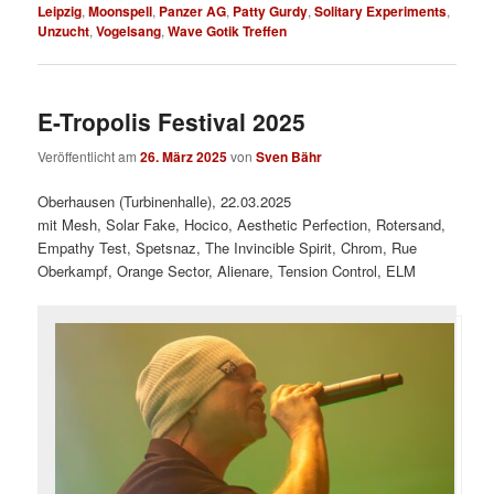
Leipzig
,
Moonspell
,
Panzer AG
,
Patty Gurdy
,
Solitary Experiments
,
Unzucht
,
Vogelsang
,
Wave Gotik Treffen
E-Tropolis Festival 2025
Veröffentlicht am
26. März 2025
von
Sven Bähr
Oberhausen (Turbinenhalle), 22.03.2025
mit Mesh, Solar Fake, Hocico, Aesthetic Perfection, Rotersand,
Empathy Test, Spetsnaz, The Invincible Spirit, Chrom, Rue
Oberkampf, Orange Sector, Alienare, Tension Control, ELM