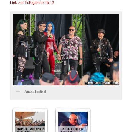
Link zur Fotogalerie Teil 2
Amphi Festival
IMPRESSIONEN
EISBRECHER