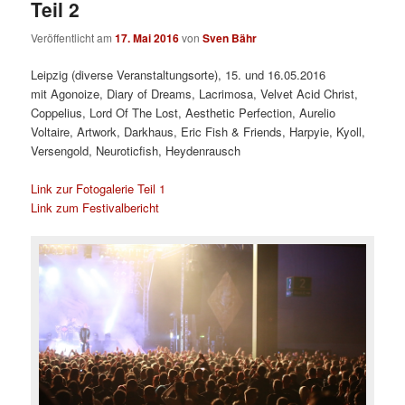
Teil 2
Veröffentlicht am
17. Mai 2016
von
Sven Bähr
Leipzig (diverse Veranstaltungsorte), 15. und 16.05.2016
mit
Agonoize, Diary of Dreams, Lacrimosa, Velvet Acid Christ,
Coppelius, Lord Of The Lost, Aesthetic Perfection, Aurelio
Voltaire, Artwork, Darkhaus, Eric Fish & Friends, Harpyie, Kyoll,
Versengold, Neuroticfish, Heydenrausch
Link zur Fotogalerie Teil 1
Link zum Festivalbericht