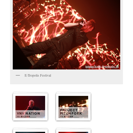
E-Tropolis Festival
PROJECT
VNV NATION
PITCHFORK
15 BILDER
14 BILDER