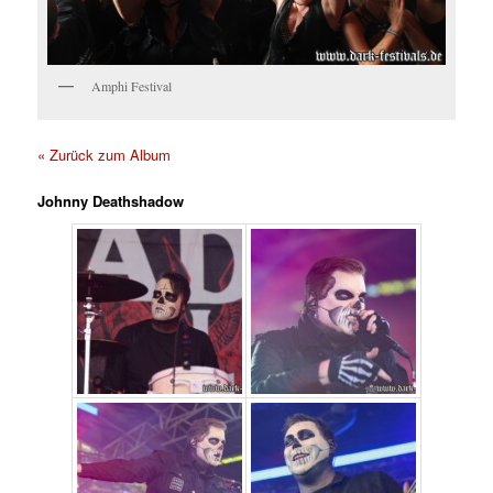
Amphi Festival
« Zurück zum Album
Johnny Deathshadow