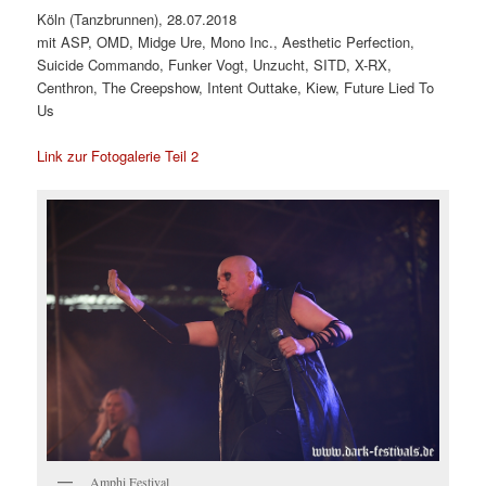
Köln (Tanzbrunnen), 28.07.2018
mit ASP, OMD, Midge Ure, Mono Inc., Aesthetic Perfection,
Suicide Commando, Funker Vogt, Unzucht, SITD, X-RX,
Centhron, The Creepshow, Intent Outtake, Kiew, Future Lied To
Us
Link zur Fotogalerie Teil 2
Amphi Festival