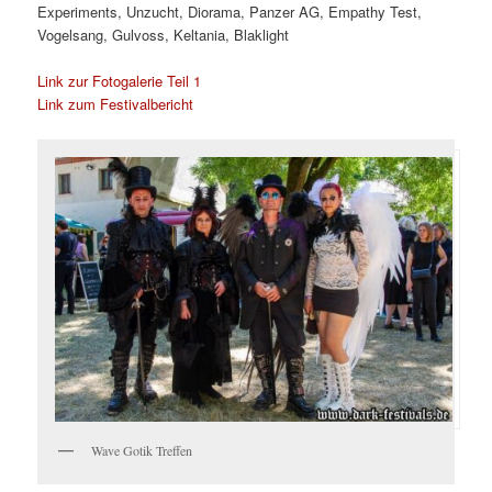
Experiments, Unzucht, Diorama, Panzer AG, Empathy Test,
Vogelsang, Gulvoss, Keltania, Blaklight
Link zur Fotogalerie Teil 1
Link zum Festivalbericht
Wave Gotik Treffen