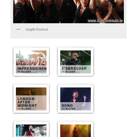
Amphi Festival
IMPRESSIONEN
EISBRECHER
40 BILDER
15 BILDER
LONDON
AFTER
MIDNIGHT
SONO
13 BILDER
13 BILDER