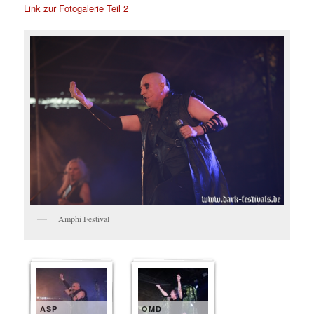
Link zur Fotogalerie Teil 2
Amphi Festival
ASP
OMD