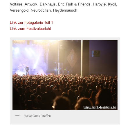
Voltaire, Artwork, Darkhaus, Eric Fish & Friends, Harpyie, Kyoll,
Versengold, Neuroticfish, Heydenrausch
Link zur Fotogalerie Teil 1
Link zum Festivalbericht
Wave Gotik Treffen