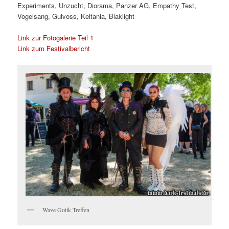
Experiments, Unzucht, Diorama, Panzer AG, Empathy Test,
Vogelsang, Gulvoss, Keltania, Blaklight
Link zur Fotogalerie Teil 1
Link zum Festivalbericht
Wave Gotik Treffen