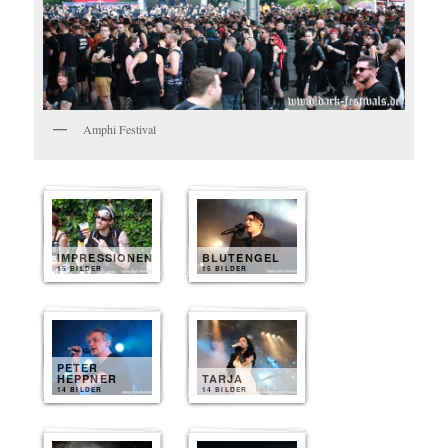
Amphi Festival
IMPRESSIONEN
BLUTENGEL
15 BILDER
15 BILDER
PETER
HEPPNER
TARJA
14 BILDER
14 BILDER