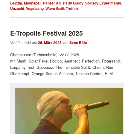
Leipzig
,
Moonspell
,
Panzer AG
,
Patty Gurdy
,
Solitary Experiments
,
Unzucht
,
Vogelsang
,
Wave Gotik Treffen
E-Tropolis Festival 2025
Veröffentlicht am
26. März 2025
von
Sven Bähr
Oberhausen (Turbinenhalle), 22.03.2025
mit Mesh, Solar Fake, Hocico, Aesthetic Perfection, Rotersand,
Empathy Test, Spetsnaz, The Invincible Spirit, Chrom, Rue
Oberkampf, Orange Sector, Alienare, Tension Control, ELM