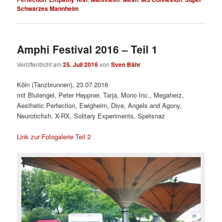
Schwarzes Mannheim
Amphi Festival 2016 – Teil 1
Veröffentlicht am
25. Juli 2016
von
Sven Bähr
Köln (Tanzbrunnen), 23.07.2016
mit Blutengel, Peter Heppner, Tarja, Mono Inc., Megaherz,
Aesthetic Perfection, Ewigheim, Dive, Angels and Agony,
Neuroticfish, X-RX, Solitary Experiments, Spetsnaz
Link zur Fotogalerie Teil 2