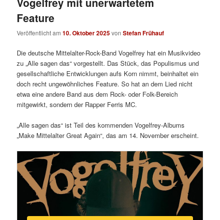
Vogelfrey mit unerwartetem
Feature
Veröffentlicht am
10. Oktober 2025
von
Stefan Frühauf
Die deutsche Mittelalter-Rock-Band Vogelfrey hat ein Musikvideo
zu „Alle sagen das“ vorgestellt. Das Stück, das Populismus und
gesellschaftliche Entwicklungen aufs Korn nimmt, beinhaltet ein
doch recht ungewöhnliches Feature. So hat an dem Lied nicht
etwa eine andere Band aus dem Rock- oder Folk-Bereich
mitgewirkt, sondern der Rapper Ferris MC.
„Alle sagen das“ ist Teil des kommenden Vogelfrey-Albums
„Make Mittelalter Great Again“, das am 14. November erscheint.