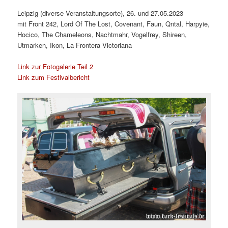
Leipzig (diverse Veranstaltungsorte), 26. und 27.05.2023
mit Front 242, Lord Of The Lost, Covenant, Faun, Qntal, Harpyie,
Hocico, The Chameleons, Nachtmahr, Vogelfrey, Shireen,
Utmarken, Ikon, La Frontera Victoriana
Link zur Fotogalerie Teil 2
Link zum Festivalbericht