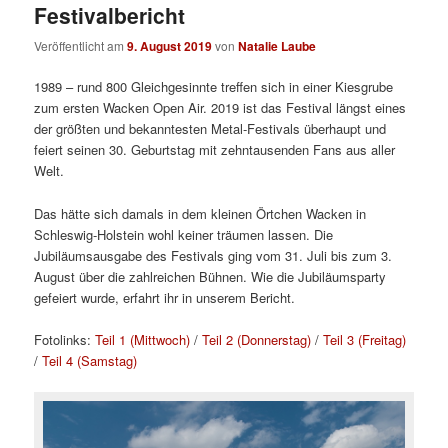
Festivalbericht
Veröffentlicht am
9. August 2019
von
Natalie Laube
1989 – rund 800 Gleichgesinnte treffen sich in einer Kiesgrube
zum ersten Wacken Open Air. 2019 ist das Festival längst eines
der größten und bekanntesten Metal-Festivals überhaupt und
feiert seinen 30. Geburtstag mit zehntausenden Fans aus aller
Welt.
Das hätte sich damals in dem kleinen Örtchen Wacken in
Schleswig-Holstein wohl keiner träumen lassen. Die
Jubiläumsausgabe des Festivals ging vom 31. Juli bis zum 3.
August über die zahlreichen Bühnen. Wie die Jubiläumsparty
gefeiert wurde, erfahrt ihr in unserem Bericht.
Fotolinks:
Teil 1 (Mittwoch)
/
Teil 2 (Donnerstag)
/
Teil 3 (Freitag)
/
Teil 4 (Samstag)