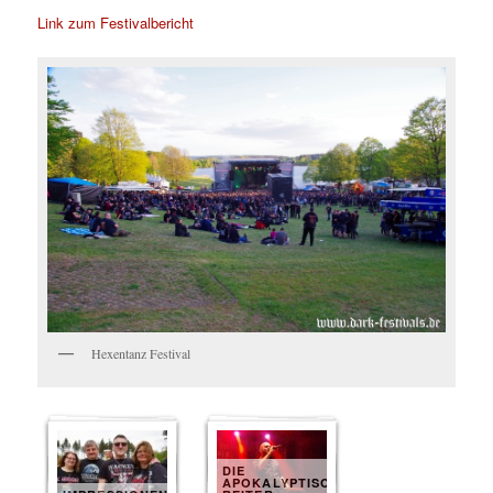
Link zum Festivalbericht
Hexentanz Festival
DIE
APOKALYPTISCHEN