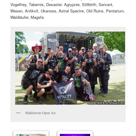
Vogelfrey, Tabernis, Desaster, Agrypnie, Stillbirth, Servant,
Wesen, Antikvlt, Ukanose, Astral Spectre, Old Ruins, Pentarium,
Waldläufer, Magefa
Mahlstrom Open Air