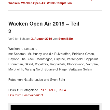
Wacken
,
Wacken Open Air
,
Within Temptation
Wacken Open Air 2019 – Teil
2
Veröffentlicht am
3. August 2019
von
Sven Bähr
Wacken, 01.08.2019
mit Sabaton, Mr. Hurley und die Pulveraffen, Fiddler’s Green,
Beyond The Black, Monstagon, Skyline, Versengold, Coppelius,
Stoneman, Skald, Vogelfrey, Ragnaröek, Bloodywood, Vampire,
Morpholith, Varang Nord, Source of Rage, Veritatem Solam
Fotos von Natalie Laube und Sven Bähr
Links zur Fotogalerie
Teil 1
,
Teil 3
,
Teil 4
Link zum Festivalbericht