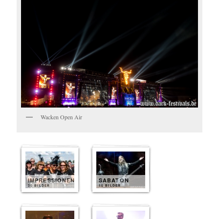
Wacken Open Air
IMPRESSIONEN
SABATON
30 BILDER
15 BILDER