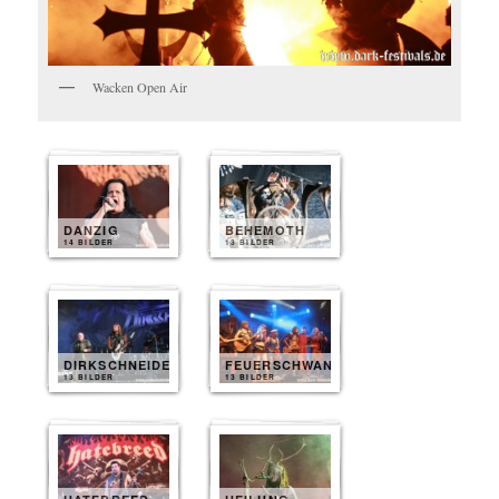
Wacken Open Air
DANZIG
BEHEMOTH
14 BILDER
13 BILDER
DIRKSCHNEIDER
FEUERSCHWANZ
13 BILDER
13 BILDER