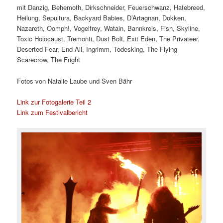
mit Danzig, Behemoth, Dirkschneider, Feuerschwanz, Hatebreed,
Heilung, Sepultura, Backyard Babies, D’Artagnan, Dokken,
Nazareth, Oomph!, Vogelfrey, Watain, Bannkreis, Fish, Skyline,
Toxic Holocaust, Tremonti, Dust Bolt, Exit Eden, The Privateer,
Deserted Fear, End All, Ingrimm, Todesking, The Flying
Scarecrow, The Fright
Fotos von Natalie Laube und Sven Bähr
Link zur Fotogalerie Teil 2
Link zum Festivalbericht