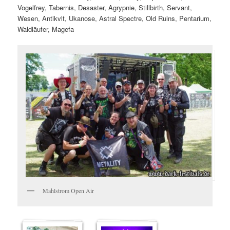
Vogelfrey, Tabernis, Desaster, Agrypnie, Stillbirth, Servant,
Wesen, Antikvlt, Ukanose, Astral Spectre, Old Ruins, Pentarium,
Waldläufer, Magefa
Mahlstrom Open Air