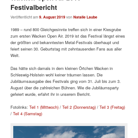
Festivalbericht
Veröffentlicht am
9. August 2019
von
Natalie Laube
1989 – rund 800 Gleichgesinnte treffen sich in einer Kiesgrube
zum ersten Wacken Open Air. 2019 ist das Festival längst eines
der größten und bekanntesten Metal-Festivals überhaupt und
feiert seinen 30. Geburtstag mit zehntausenden Fans aus aller
Welt.
Das hätte sich damals in dem kleinen Örtchen Wacken in
Schleswig-Holstein wohl keiner träumen lassen. Die
Jubiläumsausgabe des Festivals ging vom 31. Juli bis zum 3.
August über die zahlreichen Bühnen. Wie die Jubiläumsparty
gefeiert wurde, erfahrt ihr in unserem Bericht.
Fotolinks:
Teil 1 (Mittwoch)
/
Teil 2 (Donnerstag)
/
Teil 3 (Freitag)
/
Teil 4 (Samstag)