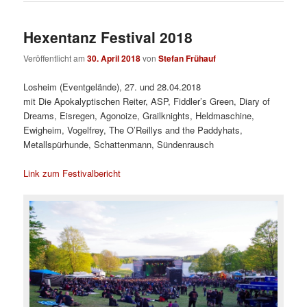
Hexentanz Festival 2018
Veröffentlicht am
30. April 2018
von
Stefan Frühauf
Losheim (Eventgelände), 27. und 28.04.2018
mit Die Apokalyptischen Reiter, ASP, Fiddler’s Green, Diary of
Dreams, Eisregen, Agonoize, Grailknights, Heldmaschine,
Ewigheim, Vogelfrey, The O’Reillys and the Paddyhats,
Metallspürhunde, Schattenmann, Sündenrausch
Link zum Festivalbericht