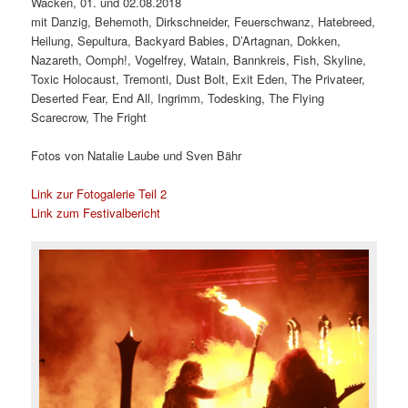
Wacken, 01. und 02.08.2018
mit Danzig, Behemoth, Dirkschneider, Feuerschwanz, Hatebreed,
Heilung, Sepultura, Backyard Babies, D’Artagnan, Dokken,
Nazareth, Oomph!, Vogelfrey, Watain, Bannkreis, Fish, Skyline,
Toxic Holocaust, Tremonti, Dust Bolt, Exit Eden, The Privateer,
Deserted Fear, End All, Ingrimm, Todesking, The Flying
Scarecrow, The Fright
Fotos von Natalie Laube und Sven Bähr
Link zur Fotogalerie Teil 2
Link zum Festivalbericht