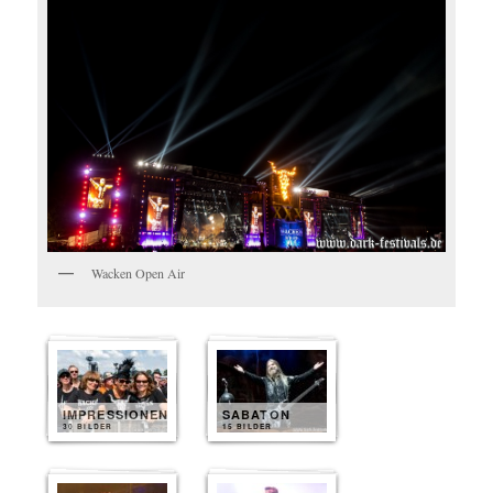
Wacken Open Air
IMPRESSIONEN
SABATON
30 BILDER
15 BILDER