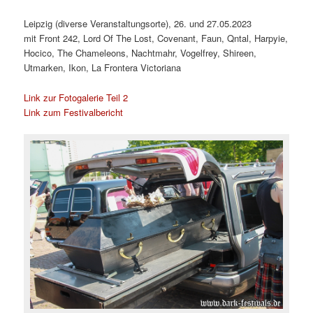
Leipzig (diverse Veranstaltungsorte), 26. und 27.05.2023
mit Front 242, Lord Of The Lost, Covenant, Faun, Qntal, Harpyie,
Hocico, The Chameleons, Nachtmahr, Vogelfrey, Shireen,
Utmarken, Ikon, La Frontera Victoriana
Link zur Fotogalerie Teil 2
Link zum Festivalbericht