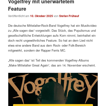
Vogelfrey mit unerwartetem
Feature
Veröffentlicht am
10. Oktober 2025
von
Stefan Frühauf
Die deutsche Mittelalter-Rock-Band Vogelfrey hat ein Musikvideo
zu „Alle sagen das“ vorgestellt. Das Stück, das Populismus und
gesellschaftliche Entwicklungen aufs Korn nimmt, beinhaltet ein
doch recht ungewöhnliches Feature. So hat an dem Lied nicht
etwa eine andere Band aus dem Rock- oder Folk-Bereich
mitgewirkt, sondern der Rapper Ferris MC.
„Alle sagen das“ ist Teil des kommenden Vogelfrey-Albums
„Make Mittelalter Great Again“, das am 14. November erscheint.