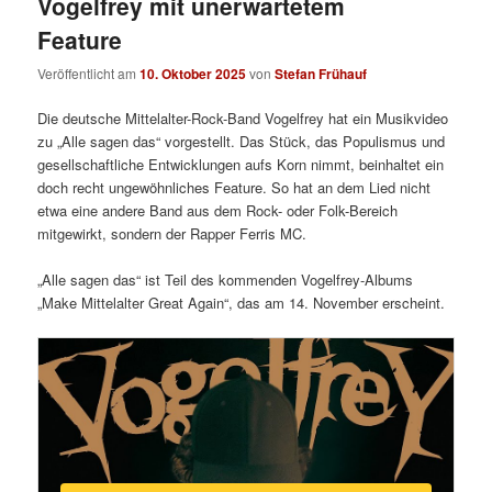
Vogelfrey mit unerwartetem
Feature
Veröffentlicht am
10. Oktober 2025
von
Stefan Frühauf
Die deutsche Mittelalter-Rock-Band Vogelfrey hat ein Musikvideo
zu „Alle sagen das“ vorgestellt. Das Stück, das Populismus und
gesellschaftliche Entwicklungen aufs Korn nimmt, beinhaltet ein
doch recht ungewöhnliches Feature. So hat an dem Lied nicht
etwa eine andere Band aus dem Rock- oder Folk-Bereich
mitgewirkt, sondern der Rapper Ferris MC.
„Alle sagen das“ ist Teil des kommenden Vogelfrey-Albums
„Make Mittelalter Great Again“, das am 14. November erscheint.