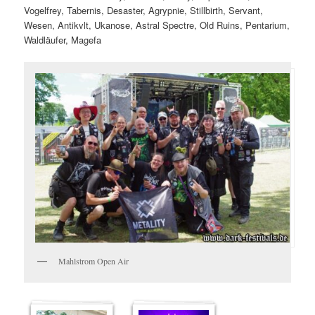
Vogelfrey, Tabernis, Desaster, Agrypnie, Stillbirth, Servant,
Wesen, Antikvlt, Ukanose, Astral Spectre, Old Ruins, Pentarium,
Waldläufer, Magefa
Mahlstrom Open Air