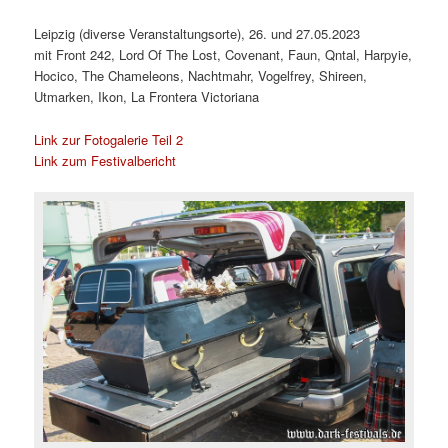
Leipzig (diverse Veranstaltungsorte), 26. und 27.05.2023
mit Front 242, Lord Of The Lost, Covenant, Faun, Qntal, Harpyie,
Hocico, The Chameleons, Nachtmahr, Vogelfrey, Shireen,
Utmarken, Ikon, La Frontera Victoriana
Link zur Fotogalerie Teil 2
Link zum Festivalbericht