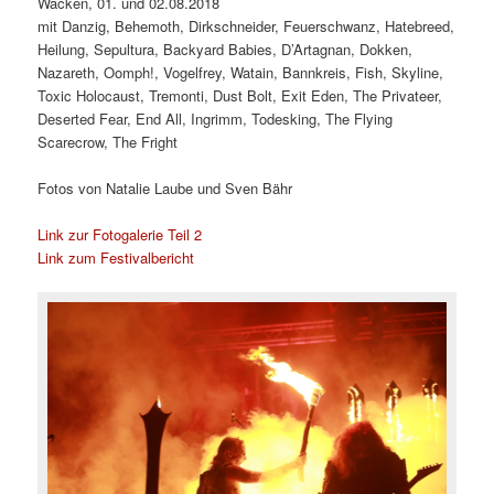
Wacken, 01. und 02.08.2018
mit Danzig, Behemoth, Dirkschneider, Feuerschwanz, Hatebreed,
Heilung, Sepultura, Backyard Babies, D’Artagnan, Dokken,
Nazareth, Oomph!, Vogelfrey, Watain, Bannkreis, Fish, Skyline,
Toxic Holocaust, Tremonti, Dust Bolt, Exit Eden, The Privateer,
Deserted Fear, End All, Ingrimm, Todesking, The Flying
Scarecrow, The Fright
Fotos von Natalie Laube und Sven Bähr
Link zur Fotogalerie Teil 2
Link zum Festivalbericht