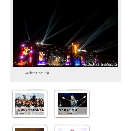
Wacken Open Air
IMPRESSIONEN
SABATON
30 BILDER
15 BILDER