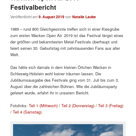
Festivalbericht
Veröffentlicht am
9. August 2019
von
Natalie Laube
1989 – rund 800 Gleichgesinnte treffen sich in einer Kiesgrube
zum ersten Wacken Open Air. 2019 ist das Festival längst eines
der größten und bekanntesten Metal-Festivals überhaupt und
feiert seinen 30. Geburtstag mit zehntausenden Fans aus aller
Welt.
Das hätte sich damals in dem kleinen Örtchen Wacken in
Schleswig-Holstein wohl keiner träumen lassen. Die
Jubiläumsausgabe des Festivals ging vom 31. Juli bis zum 3.
August über die zahlreichen Bühnen. Wie die Jubiläumsparty
gefeiert wurde, erfahrt ihr in unserem Bericht.
Fotolinks:
Teil 1 (Mittwoch)
/
Teil 2 (Donnerstag)
/
Teil 3 (Freitag)
/
Teil 4 (Samstag)