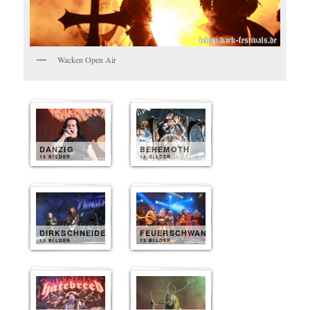
Wacken Open Air
DANZIG
BEHEMOTH
14 BILDER
13 BILDER
DIRKSCHNEIDER
FEUERSCHWANZ
13 BILDER
13 BILDER