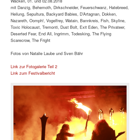
Wacken, 01. und 02.08.2018
mit Danzig, Behemoth, Dirkschneider, Feuerschwanz, Hatebreed,
Heilung, Sepultura, Backyard Babies, D’Artagnan, Dokken,
Nazareth, Oomph!, Vogelfrey, Watain, Bannkreis, Fish, Skyline,
Toxic Holocaust, Tremonti, Dust Bolt, Exit Eden, The Privateer,
Deserted Fear, End All, Ingrimm, Todesking, The Flying
Scarecrow, The Fright
Fotos von Natalie Laube und Sven Bähr
Link zur Fotogalerie Teil 2
Link zum Festivalbericht