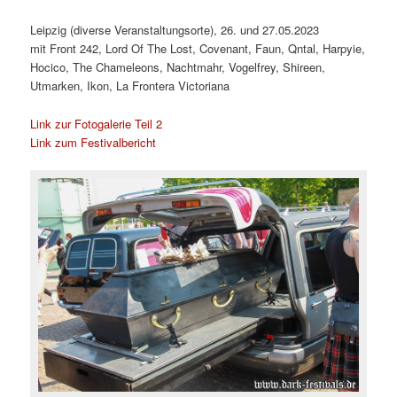
Leipzig (diverse Veranstaltungsorte), 26. und 27.05.2023
mit Front 242, Lord Of The Lost, Covenant, Faun, Qntal, Harpyie,
Hocico, The Chameleons, Nachtmahr, Vogelfrey, Shireen,
Utmarken, Ikon, La Frontera Victoriana
Link zur Fotogalerie Teil 2
Link zum Festivalbericht