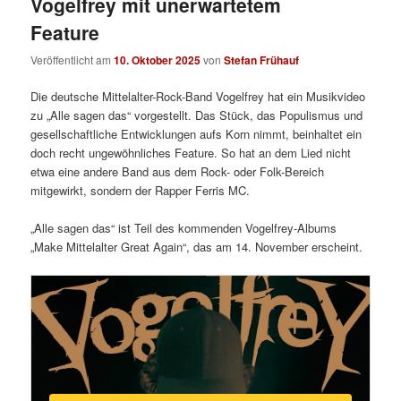
Vogelfrey mit unerwartetem
Feature
Veröffentlicht am
10. Oktober 2025
von
Stefan Frühauf
Die deutsche Mittelalter-Rock-Band Vogelfrey hat ein Musikvideo
zu „Alle sagen das“ vorgestellt. Das Stück, das Populismus und
gesellschaftliche Entwicklungen aufs Korn nimmt, beinhaltet ein
doch recht ungewöhnliches Feature. So hat an dem Lied nicht
etwa eine andere Band aus dem Rock- oder Folk-Bereich
mitgewirkt, sondern der Rapper Ferris MC.
„Alle sagen das“ ist Teil des kommenden Vogelfrey-Albums
„Make Mittelalter Great Again“, das am 14. November erscheint.