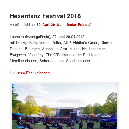
Hexentanz Festival 2018
Veröffentlicht am
30. April 2018
von
Stefan Frühauf
Losheim (Eventgelände), 27. und 28.04.2018
mit Die Apokalyptischen Reiter, ASP, Fiddler’s Green, Diary of
Dreams, Eisregen, Agonoize, Grailknights, Heldmaschine,
Ewigheim, Vogelfrey, The O’Reillys and the Paddyhats,
Metallspürhunde, Schattenmann, Sündenrausch
Link zum Festivalbericht