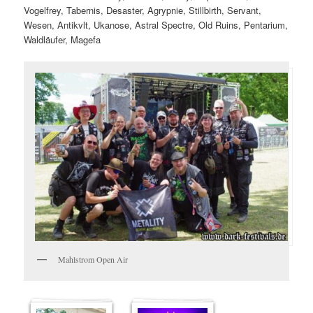
Vogelfrey, Tabernis, Desaster, Agrypnie, Stillbirth, Servant,
Wesen, Antikvlt, Ukanose, Astral Spectre, Old Ruins, Pentarium,
Waldläufer, Magefa
Mahlstrom Open Air