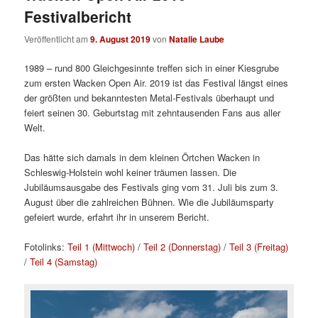
Festivalbericht
Veröffentlicht am
9. August 2019
von
Natalie Laube
1989 – rund 800 Gleichgesinnte treffen sich in einer Kiesgrube
zum ersten Wacken Open Air. 2019 ist das Festival längst eines
der größten und bekanntesten Metal-Festivals überhaupt und
feiert seinen 30. Geburtstag mit zehntausenden Fans aus aller
Welt.
Das hätte sich damals in dem kleinen Örtchen Wacken in
Schleswig-Holstein wohl keiner träumen lassen. Die
Jubiläumsausgabe des Festivals ging vom 31. Juli bis zum 3.
August über die zahlreichen Bühnen. Wie die Jubiläumsparty
gefeiert wurde, erfahrt ihr in unserem Bericht.
Fotolinks:
Teil 1 (Mittwoch)
/
Teil 2 (Donnerstag)
/
Teil 3 (Freitag)
/
Teil 4 (Samstag)