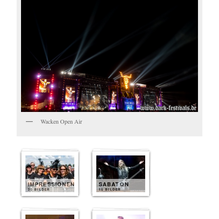
Wacken Open Air
IMPRESSIONEN
SABATON
30 BILDER
15 BILDER