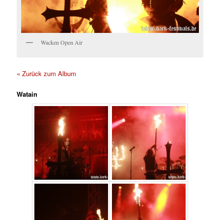
Wacken Open Air
« Zurück zum Album
Watain