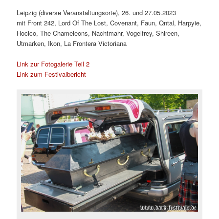
Leipzig (diverse Veranstaltungsorte), 26. und 27.05.2023
mit Front 242, Lord Of The Lost, Covenant, Faun, Qntal, Harpyie,
Hocico, The Chameleons, Nachtmahr, Vogelfrey, Shireen,
Utmarken, Ikon, La Frontera Victoriana
Link zur Fotogalerie Teil 2
Link zum Festivalbericht