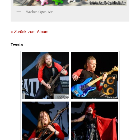
Wacken Open Air
« Zurück zum Album
Tessia