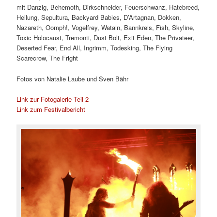
mit Danzig, Behemoth, Dirkschneider, Feuerschwanz, Hatebreed,
Heilung, Sepultura, Backyard Babies, D’Artagnan, Dokken,
Nazareth, Oomph!, Vogelfrey, Watain, Bannkreis, Fish, Skyline,
Toxic Holocaust, Tremonti, Dust Bolt, Exit Eden, The Privateer,
Deserted Fear, End All, Ingrimm, Todesking, The Flying
Scarecrow, The Fright
Fotos von Natalie Laube und Sven Bähr
Link zur Fotogalerie Teil 2
Link zum Festivalbericht