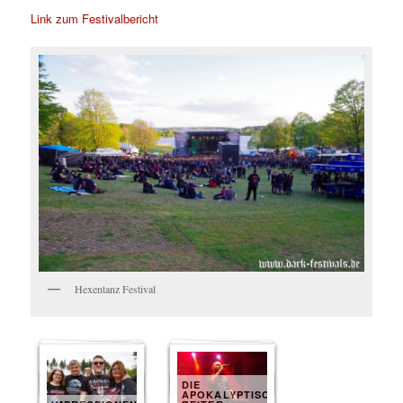
Link zum Festivalbericht
Hexentanz Festival
DIE
APOKALYPTISCHEN