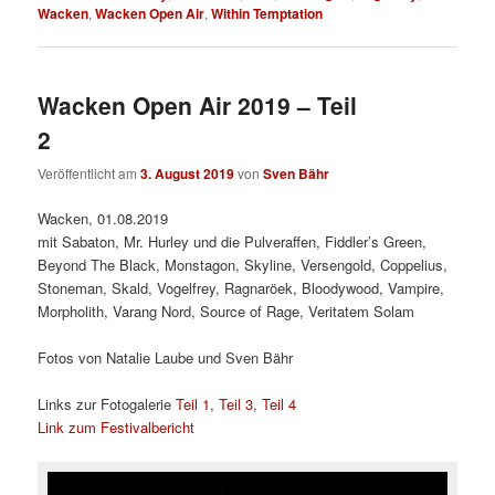
Wacken
,
Wacken Open Air
,
Within Temptation
Wacken Open Air 2019 – Teil
2
Veröffentlicht am
3. August 2019
von
Sven Bähr
Wacken, 01.08.2019
mit Sabaton, Mr. Hurley und die Pulveraffen, Fiddler’s Green,
Beyond The Black, Monstagon, Skyline, Versengold, Coppelius,
Stoneman, Skald, Vogelfrey, Ragnaröek, Bloodywood, Vampire,
Morpholith, Varang Nord, Source of Rage, Veritatem Solam
Fotos von Natalie Laube und Sven Bähr
Links zur Fotogalerie
Teil 1
,
Teil 3
,
Teil 4
Link zum Festivalbericht