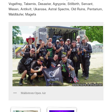
Vogelfrey, Tabernis, Desaster, Agrypnie, Stillbirth, Servant,
Wesen, Antikvlt, Ukanose, Astral Spectre, Old Ruins, Pentarium,
Waldläufer, Magefa
Mahlstrom Open Air