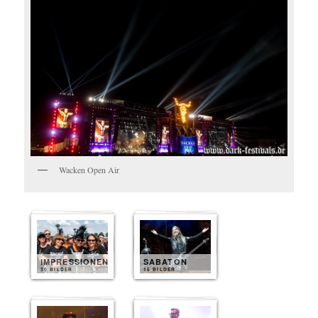
Wacken Open Air
IMPRESSIONEN
SABATON
30 BILDER
15 BILDER