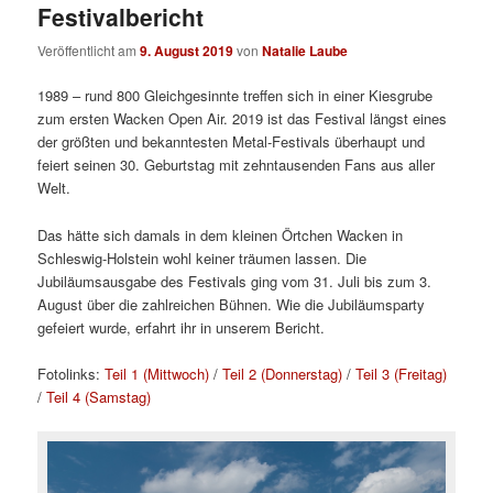
Festivalbericht
Veröffentlicht am
9. August 2019
von
Natalie Laube
1989 – rund 800 Gleichgesinnte treffen sich in einer Kiesgrube
zum ersten Wacken Open Air. 2019 ist das Festival längst eines
der größten und bekanntesten Metal-Festivals überhaupt und
feiert seinen 30. Geburtstag mit zehntausenden Fans aus aller
Welt.
Das hätte sich damals in dem kleinen Örtchen Wacken in
Schleswig-Holstein wohl keiner träumen lassen. Die
Jubiläumsausgabe des Festivals ging vom 31. Juli bis zum 3.
August über die zahlreichen Bühnen. Wie die Jubiläumsparty
gefeiert wurde, erfahrt ihr in unserem Bericht.
Fotolinks:
Teil 1 (Mittwoch)
/
Teil 2 (Donnerstag)
/
Teil 3 (Freitag)
/
Teil 4 (Samstag)