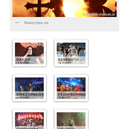
Wacken Open Air
DANZIG
BEHEMOTH
14 BILDER
13 BILDER
DIRKSCHNEIDER
FEUERSCHWANZ
13 BILDER
13 BILDER