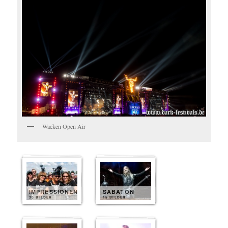
Wacken Open Air
IMPRESSIONEN
SABATON
30 BILDER
15 BILDER