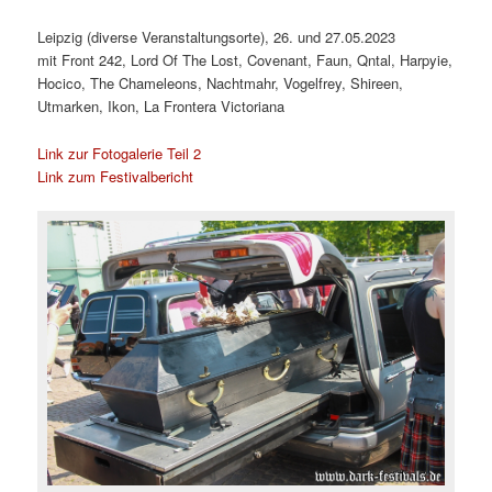
Leipzig (diverse Veranstaltungsorte), 26. und 27.05.2023
mit Front 242, Lord Of The Lost, Covenant, Faun, Qntal, Harpyie,
Hocico, The Chameleons, Nachtmahr, Vogelfrey, Shireen,
Utmarken, Ikon, La Frontera Victoriana
Link zur Fotogalerie Teil 2
Link zum Festivalbericht