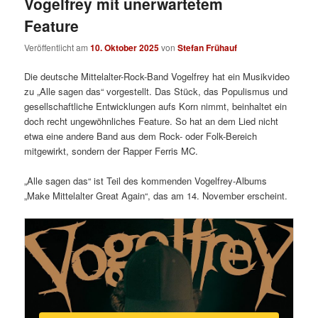
Vogelfrey mit unerwartetem
Feature
Veröffentlicht am
10. Oktober 2025
von
Stefan Frühauf
Die deutsche Mittelalter-Rock-Band Vogelfrey hat ein Musikvideo
zu „Alle sagen das“ vorgestellt. Das Stück, das Populismus und
gesellschaftliche Entwicklungen aufs Korn nimmt, beinhaltet ein
doch recht ungewöhnliches Feature. So hat an dem Lied nicht
etwa eine andere Band aus dem Rock- oder Folk-Bereich
mitgewirkt, sondern der Rapper Ferris MC.
„Alle sagen das“ ist Teil des kommenden Vogelfrey-Albums
„Make Mittelalter Great Again“, das am 14. November erscheint.