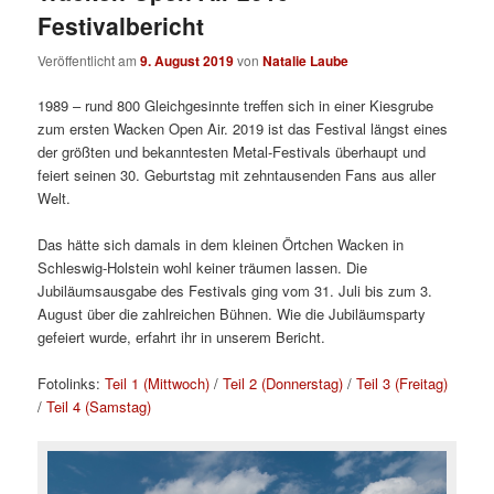
Festivalbericht
Veröffentlicht am
9. August 2019
von
Natalie Laube
1989 – rund 800 Gleichgesinnte treffen sich in einer Kiesgrube
zum ersten Wacken Open Air. 2019 ist das Festival längst eines
der größten und bekanntesten Metal-Festivals überhaupt und
feiert seinen 30. Geburtstag mit zehntausenden Fans aus aller
Welt.
Das hätte sich damals in dem kleinen Örtchen Wacken in
Schleswig-Holstein wohl keiner träumen lassen. Die
Jubiläumsausgabe des Festivals ging vom 31. Juli bis zum 3.
August über die zahlreichen Bühnen. Wie die Jubiläumsparty
gefeiert wurde, erfahrt ihr in unserem Bericht.
Fotolinks:
Teil 1 (Mittwoch)
/
Teil 2 (Donnerstag)
/
Teil 3 (Freitag)
/
Teil 4 (Samstag)