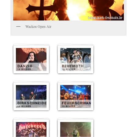
Wacken Open Air
DANZIG
BEHEMOTH
14 BILDER
13 BILDER
DIRKSCHNEIDER
FEUERSCHWANZ
13 BILDER
13 BILDER