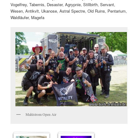
Vogelfrey, Tabernis, Desaster, Agrypnie, Stillbirth, Servant,
Wesen, Antikvlt, Ukanose, Astral Spectre, Old Ruins, Pentarium,
Waldläufer, Magefa
Mahlstrom Open Air