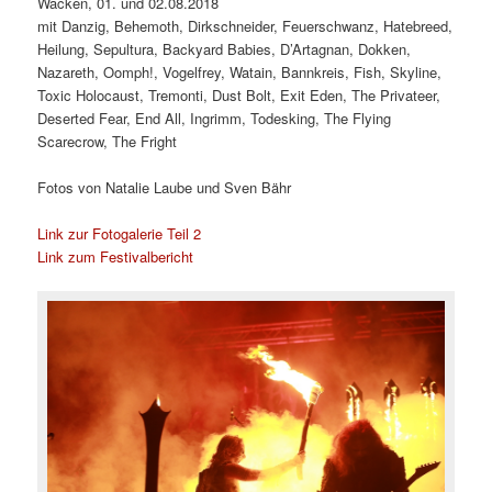
Wacken, 01. und 02.08.2018
mit Danzig, Behemoth, Dirkschneider, Feuerschwanz, Hatebreed,
Heilung, Sepultura, Backyard Babies, D’Artagnan, Dokken,
Nazareth, Oomph!, Vogelfrey, Watain, Bannkreis, Fish, Skyline,
Toxic Holocaust, Tremonti, Dust Bolt, Exit Eden, The Privateer,
Deserted Fear, End All, Ingrimm, Todesking, The Flying
Scarecrow, The Fright
Fotos von Natalie Laube und Sven Bähr
Link zur Fotogalerie Teil 2
Link zum Festivalbericht