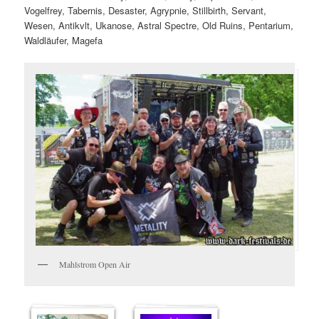
Vogelfrey, Tabernis, Desaster, Agrypnie, Stillbirth, Servant,
Wesen, Antikvlt, Ukanose, Astral Spectre, Old Ruins, Pentarium,
Waldläufer, Magefa
Mahlstrom Open Air