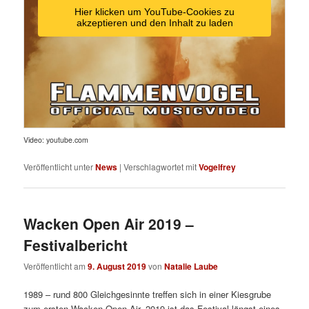
Hier klicken um YouTube-Cookies zu
akzeptieren und den Inhalt zu laden
Video: youtube.com
Veröffentlicht unter
News
|
Verschlagwortet mit
Vogelfrey
Wacken Open Air 2019 –
Festivalbericht
Veröffentlicht am
9. August 2019
von
Natalie Laube
1989 – rund 800 Gleichgesinnte treffen sich in einer Kiesgrube
zum ersten Wacken Open Air. 2019 ist das Festival längst eines