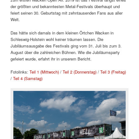
der größten und bekanntesten Metal-Festivals überhaupt und
feiert seinen 30. Geburtstag mit zehntausenden Fans aus aller
Welt.
Das hätte sich damals in dem kleinen Örtchen Wacken in
Schleswig-Holstein wohl keiner träumen lassen. Die
Jubiläumsausgabe des Festivals ging vom 31. Juli bis zum 3.
August über die zahlreichen Bühnen. Wie die Jubiläumsparty
gefeiert wurde, erfahrt ihr in unserem Bericht.
Fotolinks:
Teil 1 (Mittwoch)
/
Teil 2 (Donnerstag)
/
Teil 3 (Freitag)
/
Teil 4 (Samstag)