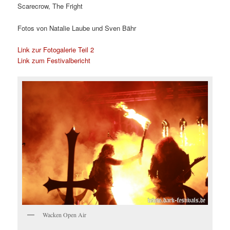
Scarecrow, The Fright
Fotos von Natalie Laube und Sven Bähr
Link zur Fotogalerie Teil 2
Link zum Festivalbericht
Wacken Open Air