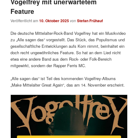
Vogelfrey mit unerwartetem
Feature
Veröffentlicht am
10. Oktober 2025
von
Stefan Frühauf
Die deutsche Mittelalter-Rock-Band Vogelfrey hat ein Musikvideo
zu „Alle sagen das“ vorgestellt. Das Stück, das Populismus und
gesellschaftliche Entwicklungen aufs Korn nimmt, beinhaltet ein
doch recht ungewöhnliches Feature. So hat an dem Lied nicht
etwa eine andere Band aus dem Rock- oder Folk-Bereich
mitgewirkt, sondern der Rapper Ferris MC.
„Alle sagen das“ ist Teil des kommenden Vogelfrey-Albums
„Make Mittelalter Great Again“, das am 14. November erscheint.