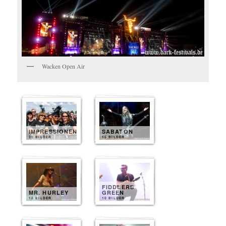
Wacken Open Air
IMPRESSIONEN
SABATON
30 BILDER
15 BILDER
FIDDLERS
MR. HURLEY
GREEN
10 BILDER
10 BILDER