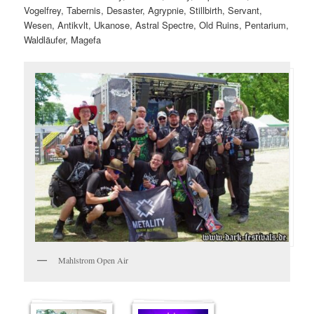
Vogelfrey, Tabernis, Desaster, Agrypnie, Stillbirth, Servant,
Wesen, Antikvlt, Ukanose, Astral Spectre, Old Ruins, Pentarium,
Waldläufer, Magefa
Mahlstrom Open Air