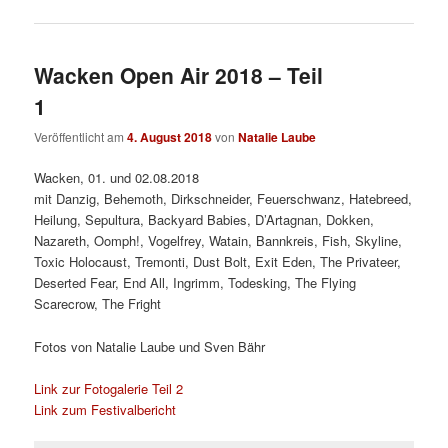
Wacken Open Air 2018 – Teil
1
Veröffentlicht am
4. August 2018
von
Natalie Laube
Wacken, 01. und 02.08.2018
mit Danzig, Behemoth, Dirkschneider, Feuerschwanz, Hatebreed,
Heilung, Sepultura, Backyard Babies, D’Artagnan, Dokken,
Nazareth, Oomph!, Vogelfrey, Watain, Bannkreis, Fish, Skyline,
Toxic Holocaust, Tremonti, Dust Bolt, Exit Eden, The Privateer,
Deserted Fear, End All, Ingrimm, Todesking, The Flying
Scarecrow, The Fright
Fotos von Natalie Laube und Sven Bähr
Link zur Fotogalerie Teil 2
Link zum Festivalbericht