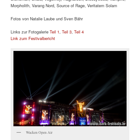
Morpholith, Varang Nord, Source of Rage, Veritatem Solam
Fotos von Natalie Laube und Sven Bähr
Links zur Fotogalerie
Teil 1
,
Teil 3
,
Teil 4
Link zum Festivalbericht
Wacken Open Air