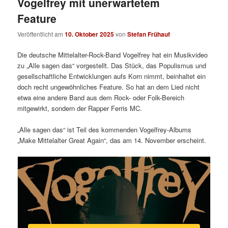
Vogelfrey mit unerwartetem
Feature
Veröffentlicht am
10. Oktober 2025
von
Stefan Frühauf
Die deutsche Mittelalter-Rock-Band Vogelfrey hat ein Musikvideo
zu „Alle sagen das“ vorgestellt. Das Stück, das Populismus und
gesellschaftliche Entwicklungen aufs Korn nimmt, beinhaltet ein
doch recht ungewöhnliches Feature. So hat an dem Lied nicht
etwa eine andere Band aus dem Rock- oder Folk-Bereich
mitgewirkt, sondern der Rapper Ferris MC.
„Alle sagen das“ ist Teil des kommenden Vogelfrey-Albums
„Make Mittelalter Great Again“, das am 14. November erscheint.