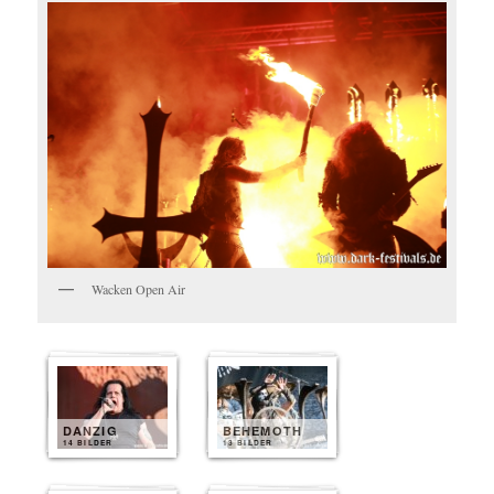
Wacken Open Air
DANZIG
BEHEMOTH
14 BILDER
13 BILDER