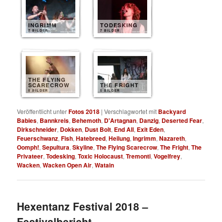
INGRIMM
TODESKING
7 BILDER
7 BILDER
THE FLYING
SCARECROW
THE FRIGHT
5 BILDER
5 BILDER
Veröffentlicht unter
Fotos 2018
|
Verschlagwortet mit
Backyard
Babies
,
Bannkreis
,
Behemoth
,
D'Artagnan
,
Danzig
,
Deserted Fear
,
Dirkschneider
,
Dokken
,
Dust Bolt
,
End All
,
Exit Eden
,
Feuerschwanz
,
Fish
,
Hatebreed
,
Heilung
,
Ingrimm
,
Nazareth
,
Oomph!
,
Sepultura
,
Skyline
,
The Flying Scarecrow
,
The Fright
,
The
Privateer
,
Todesking
,
Toxic Holocaust
,
Tremonti
,
Vogelfrey
,
Wacken
,
Wacken Open Air
,
Watain
Hexentanz Festival 2018 –
Festivalbericht