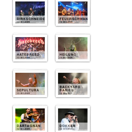
DIRKSCHNEIDER
FEUERSCHWANZ
13 BILDER
13 BILDER
HATEBREED
HEILUNG
13 BILDER
13 BILDER
BACKYARD
SEPULTURA
BABIES
13 BILDER
12 BILDER
DARTAGNAN
DOKKEN
12 BILDER
12 BILDER