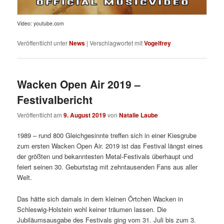
Video: youtube.com
Veröffentlicht unter
News
|
Verschlagwortet mit
Vogelfrey
Wacken Open Air 2019 –
Festivalbericht
Veröffentlicht am
9. August 2019
von
Natalie Laube
1989 – rund 800 Gleichgesinnte treffen sich in einer Kiesgrube
zum ersten Wacken Open Air. 2019 ist das Festival längst eines
der größten und bekanntesten Metal-Festivals überhaupt und
feiert seinen 30. Geburtstag mit zehntausenden Fans aus aller
Welt.
Das hätte sich damals in dem kleinen Örtchen Wacken in
Schleswig-Holstein wohl keiner träumen lassen. Die
Jubiläumsausgabe des Festivals ging vom 31. Juli bis zum 3.