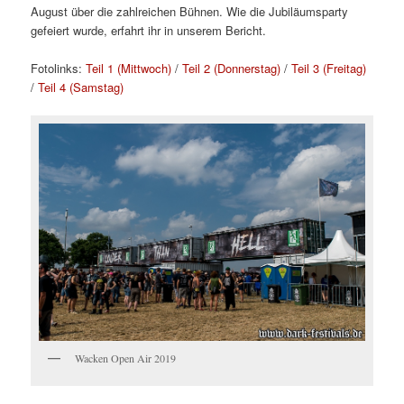
August über die zahlreichen Bühnen. Wie die Jubiläumsparty
gefeiert wurde, erfahrt ihr in unserem Bericht.
Fotolinks:
Teil 1 (Mittwoch)
/
Teil 2 (Donnerstag)
/
Teil 3 (Freitag)
/
Teil 4 (Samstag)
Wacken Open Air 2019