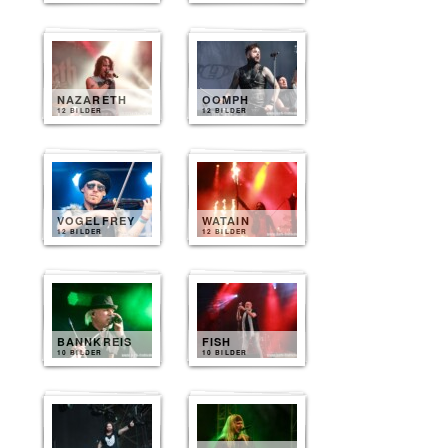
NAZARETH
OOMPH
12 BILDER
12 BILDER
VOGELFREY
WATAIN
12 BILDER
12 BILDER
BANNKREIS
FISH
10 BILDER
10 BILDER