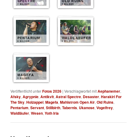
SPECTRE
OLD RUINS
7 BILDER
7 BILDER
PENTARIUM
WALDLAEUFER
6 BILDER
6 BILDER
MAGEFA
5 BILDER
Veröffentlicht unter
Fotos 2026
|
Verschlagwortet mit
Aephanemer
,
Afsky
,
Agrypnie
,
Antikvlt
,
Astral Spectre
,
Desaster
,
Harakiri For
The Sky
,
Holzappel
,
Magefa
,
Mahlstrom Open Air
,
Old Ruins
,
Pentarium
,
Servant
,
Stillbirth
,
Tabernis
,
Ukanose
,
Vogelfrey
,
Waldläufer
,
Wesen
,
Yoth Iria