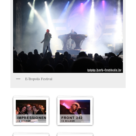
E-Tropolis Festival
IMPRESSIONEN
FRONT 242
15 BILDER
15 BILDER