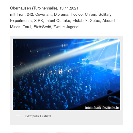
Oberhausen (Turbinenhalle), 13.11.2021
mit Front 242, Covenant, Diorama, Hocico, Chrom, Solitary
Experiments, X-RX, Intent Outtake, Eisfabrik, Xotox, Absurd
Minds, Torul, Fix8:Sed8, Zweite Jugend
E-Tropolis Festival