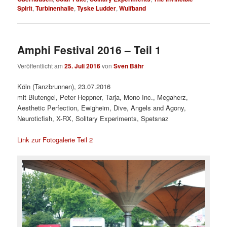
Spirit
,
Turbinenhalle
,
Tyske Ludder
,
Wulfband
Amphi Festival 2016 – Teil 1
Veröffentlicht am
25. Juli 2016
von
Sven Bähr
Köln (Tanzbrunnen), 23.07.2016
mit Blutengel, Peter Heppner, Tarja, Mono Inc., Megaherz,
Aesthetic Perfection, Ewigheim, Dive, Angels and Agony,
Neuroticfish, X-RX, Solitary Experiments, Spetsnaz
Link zur Fotogalerie Teil 2