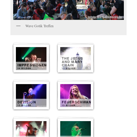
Wave Gotik Treffen
THE JESUS
AND MARY
IMPRESSIONEN
CHAIN
34 BILDER
15 BILDER
DEVISION
FEUERSCHWANZ
13 BILDER
13 BILDER