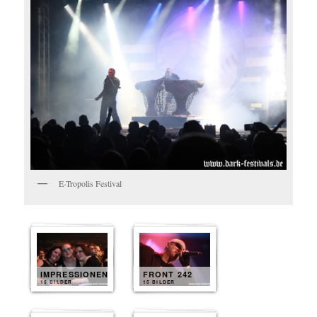
E-Tropolis Festival
IMPRESSIONEN
FRONT 242
15 BILDER
15 BILDER