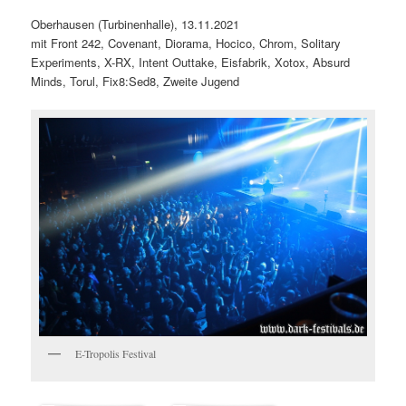
Oberhausen (Turbinenhalle), 13.11.2021
mit Front 242, Covenant, Diorama, Hocico, Chrom, Solitary
Experiments, X-RX, Intent Outtake, Eisfabrik, Xotox, Absurd
Minds, Torul, Fix8:Sed8, Zweite Jugend
E-Tropolis Festival