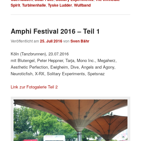
Spirit
,
Turbinenhalle
,
Tyske Ludder
,
Wulfband
Amphi Festival 2016 – Teil 1
Veröffentlicht am
25. Juli 2016
von
Sven Bähr
Köln (Tanzbrunnen), 23.07.2016
mit Blutengel, Peter Heppner, Tarja, Mono Inc., Megaherz,
Aesthetic Perfection, Ewigheim, Dive, Angels and Agony,
Neuroticfish, X-RX, Solitary Experiments, Spetsnaz
Link zur Fotogalerie Teil 2