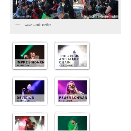
Wave Gotik Treffen
THE JESUS
AND MARY
IMPRESSIONEN
CHAIN
34 BILDER
15 BILDER
DEVISION
FEUERSCHWANZ
13 BILDER
13 BILDER