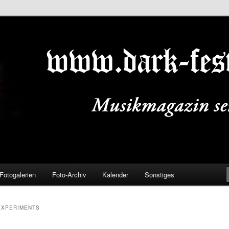
ALS.DE
Fotogalerien
Foto-Archiv
Kalender
Sonstiges
EXPERIMENTS