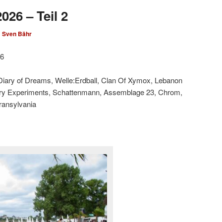
026 – Teil 2
n
Sven Bähr
26
 Diary of Dreams, Welle:Erdball, Clan Of Xymox, Lebanon
ary Experiments, Schattenmann, Assemblage 23, Chrom,
Transylvania