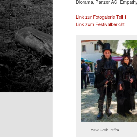
Diorama, Panzer AG, Empathy T
Link zur Fotogalerie Teil 1
Link zum Festivalbericht
Wave Gotik Treffen