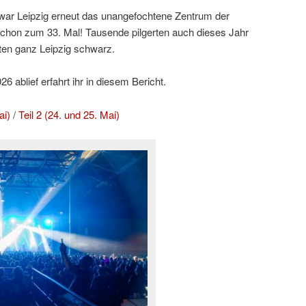
ar Leipzig erneut das unangefochtene Zentrum der
hon zum 33. Mal! Tausende pilgerten auch dieses Jahr
ten ganz Leipzig schwarz.
 ablief erfahrt ihr in diesem Bericht.
ai)
/
Teil 2 (24. und 25. Mai)