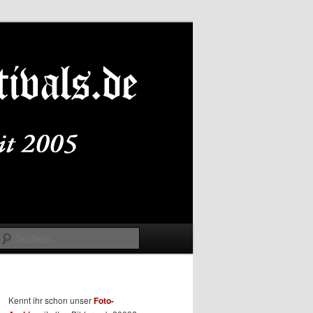
Suchen
Kennt ihr schon unser
Foto-