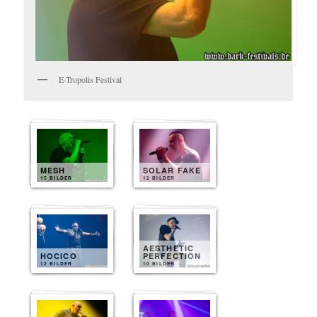
E-Tropolis Festival
MESH
SOLAR FAKE
15 BILDER
12 BILDER
AESTHETIC
HOCICO
PERFECTION
12 BILDER
10 BILDER