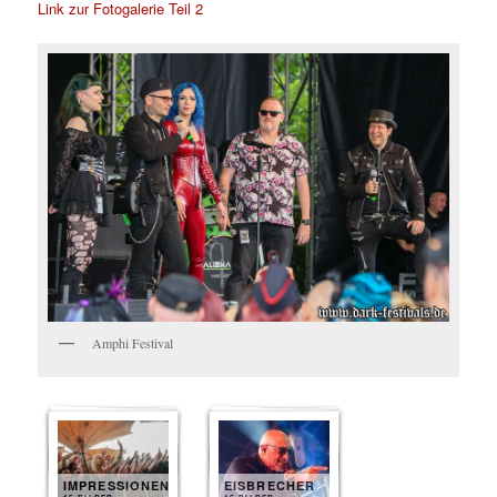
Link zur Fotogalerie Teil 2
Amphi Festival
IMPRESSIONEN
EISBRECHER