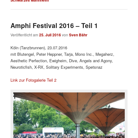
Amphi Festival 2016 – Teil 1
Veröffentlicht am
25. Juli 2016
von
Sven Bähr
Köln (Tanzbrunnen), 23.07.2016
mit Blutengel, Peter Heppner, Tarja, Mono Inc., Megaherz,
Aesthetic Perfection, Ewigheim, Dive, Angels and Agony,
Neuroticfish, X-RX, Solitary Experiments, Spetsnaz
Link zur Fotogalerie Teil 2