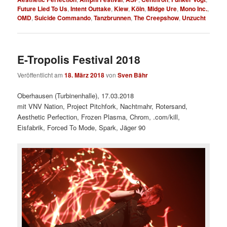
Future Lied To Us
,
Intent Outtake
,
Kiew
,
Köln
,
Midge Ure
,
Mono Inc.
,
OMD
,
Suicide Commando
,
Tanzbrunnen
,
The Creepshow
,
Unzucht
E-Tropolis Festival 2018
Veröffentlicht am
18. März 2018
von
Sven Bähr
Oberhausen (Turbinenhalle), 17.03.2018
mit VNV Nation, Project Pitchfork, Nachtmahr, Rotersand,
Aesthetic Perfection, Frozen Plasma, Chrom, .com/kill,
Eisfabrik, Forced To Mode, Spark, Jäger 90