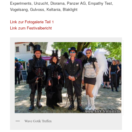
Experiments, Unzucht, Diorama, Panzer AG, Empathy Test,
Vogelsang, Gulvoss, Keltania, Blaklight
Link zur Fotogalerie Teil 1
Link zum Festivalbericht
Wave Gotik Treffen