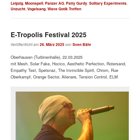
Leipzig
,
Moonspell
,
Panzer AG
,
Patty Gurdy
,
Solitary Experiments
,
Unzucht
,
Vogelsang
,
Wave Gotik Treffen
E-Tropolis Festival 2025
Veröffentlicht am
26. März 2025
von
Sven Bähr
Oberhausen (Turbinenhalle), 22.03.2025
mit Mesh, Solar Fake, Hocico, Aesthetic Perfection, Rotersand,
Empathy Test, Spetsnaz, The Invincible Spirit, Chrom, Rue
Oberkampf, Orange Sector, Alienare, Tension Control, ELM