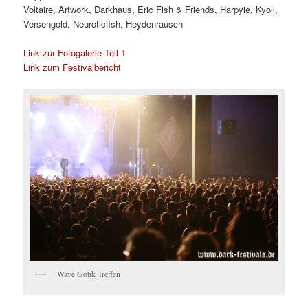
Voltaire, Artwork, Darkhaus, Eric Fish & Friends, Harpyie, Kyoll,
Versengold, Neuroticfish, Heydenrausch
Link zur Fotogalerie Teil 1
Link zum Festivalbericht
Wave Gotik Treffen