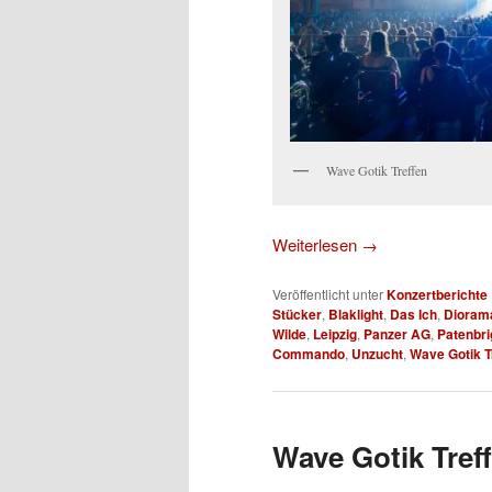
Wave Gotik Treffen
Weiterlesen
→
Veröffentlicht unter
Konzertberichte
Stücker
,
Blaklight
,
Das Ich
,
Dioram
Wilde
,
Leipzig
,
Panzer AG
,
Patenbri
Commando
,
Unzucht
,
Wave Gotik T
Wave Gotik Treff