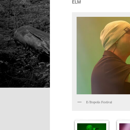
ELM
E-Tropolis Festival