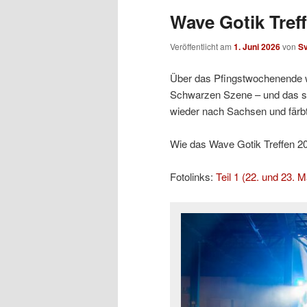
Wave Gotik Treff
Veröffentlicht am
1. Juni 2026
von
S
Über das Pfingstwochenende w
Schwarzen Szene – und das sc
wieder nach Sachsen und färb
Wie das Wave Gotik Treffen 2026
Fotolinks:
Teil 1 (22. und 23. M