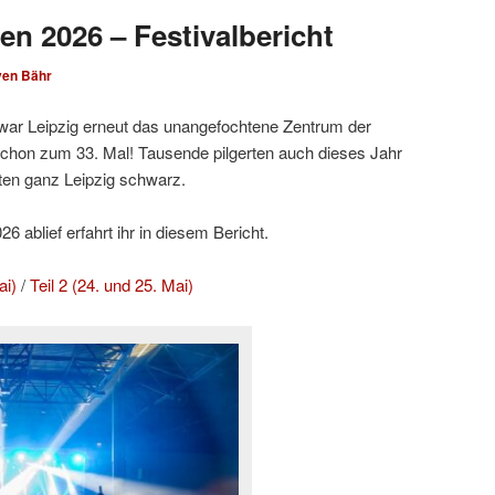
en 2026 – Festivalbericht
ven Bähr
ar Leipzig erneut das unangefochtene Zentrum der
hon zum 33. Mal! Tausende pilgerten auch dieses Jahr
ten ganz Leipzig schwarz.
 ablief erfahrt ihr in diesem Bericht.
ai)
/
Teil 2 (24. und 25. Mai)