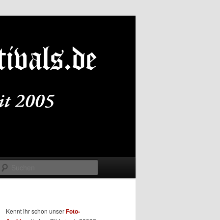
Suchen
Kennt ihr schon unser
Foto-