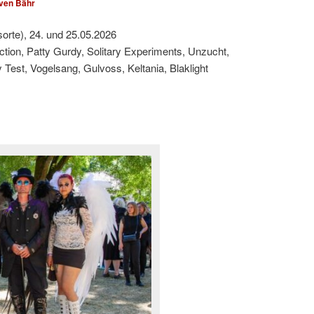
ven Bähr
sorte), 24. und 25.05.2026
ction, Patty Gurdy, Solitary Experiments, Unzucht,
est, Vogelsang, Gulvoss, Keltania, Blaklight