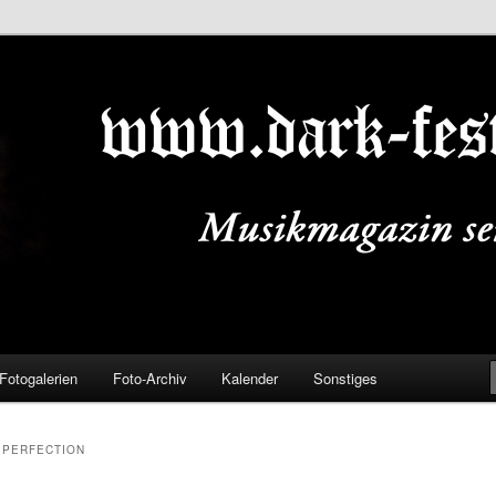
ALS.DE
Fotogalerien
Foto-Archiv
Kalender
Sonstiges
 PERFECTION