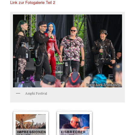
Link zur Fotogalerie Teil 2
Amphi Festival
IMPRESSIONEN
EISBRECHER