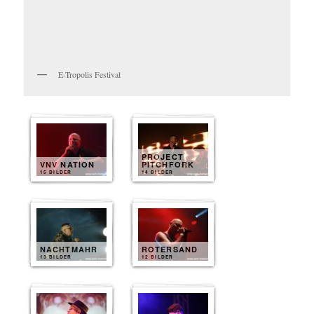
E-Tropolis Festival
PROJECT
VNV NATION
PITCHFORK
15 BILDER
14 BILDER
NACHTMAHR
ROTERSAND
13 BILDER
12 BILDER