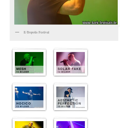
E-Tropolis Festival
MESH
SOLAR FAKE
15 BILDER
12 BILDER
AESTHETIC
HOCICO
PERFECTION
12 BILDER
10 BILDER