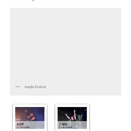
Amphi Festival
ASP
OMD
15 BILDER
13 BILDER