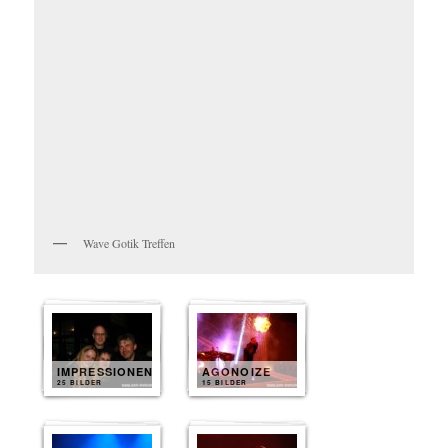
Wave Gotik Treffen
IMPRESSIONEN
AGONOIZE
25 BILDER
15 BILDER