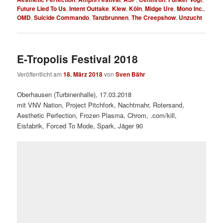
Future Lied To Us
,
Intent Outtake
,
Kiew
,
Köln
,
Midge Ure
,
Mono Inc.
,
OMD
,
Suicide Commando
,
Tanzbrunnen
,
The Creepshow
,
Unzucht
E-Tropolis Festival 2018
Veröffentlicht am
18. März 2018
von
Sven Bähr
Oberhausen (Turbinenhalle), 17.03.2018
mit VNV Nation, Project Pitchfork, Nachtmahr, Rotersand,
Aesthetic Perfection, Frozen Plasma, Chrom, .com/kill,
Eisfabrik, Forced To Mode, Spark, Jäger 90