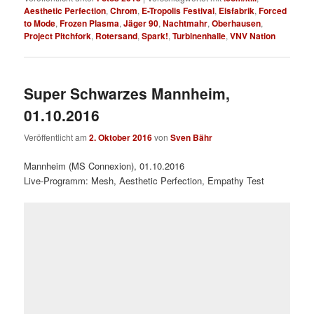
Aesthetic Perfection
,
Chrom
,
E-Tropolis Festival
,
Eisfabrik
,
Forced
to Mode
,
Frozen Plasma
,
Jäger 90
,
Nachtmahr
,
Oberhausen
,
Project Pitchfork
,
Rotersand
,
Spark!
,
Turbinenhalle
,
VNV Nation
Super Schwarzes Mannheim,
01.10.2016
Veröffentlicht am
2. Oktober 2016
von
Sven Bähr
Mannheim (MS Connexion), 01.10.2016
Live-Programm: Mesh, Aesthetic Perfection, Empathy Test