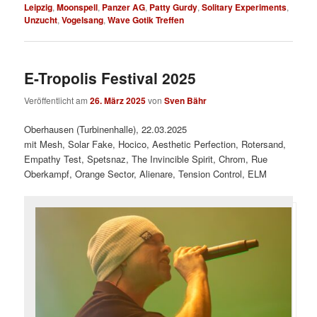
Leipzig
,
Moonspell
,
Panzer AG
,
Patty Gurdy
,
Solitary Experiments
,
Unzucht
,
Vogelsang
,
Wave Gotik Treffen
E-Tropolis Festival 2025
Veröffentlicht am
26. März 2025
von
Sven Bähr
Oberhausen (Turbinenhalle), 22.03.2025
mit Mesh, Solar Fake, Hocico, Aesthetic Perfection, Rotersand,
Empathy Test, Spetsnaz, The Invincible Spirit, Chrom, Rue
Oberkampf, Orange Sector, Alienare, Tension Control, ELM