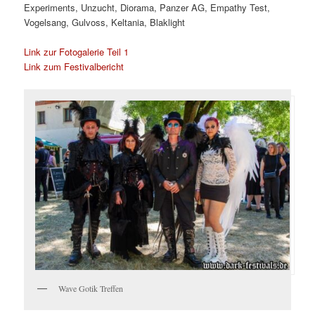
Experiments, Unzucht, Diorama, Panzer AG, Empathy Test,
Vogelsang, Gulvoss, Keltania, Blaklight
Link zur Fotogalerie Teil 1
Link zum Festivalbericht
Wave Gotik Treffen