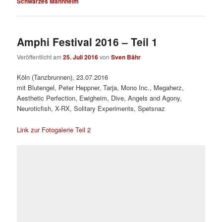
Schwarzes Mannheim
Amphi Festival 2016 – Teil 1
Veröffentlicht am
25. Juli 2016
von
Sven Bähr
Köln (Tanzbrunnen), 23.07.2016
mit Blutengel, Peter Heppner, Tarja, Mono Inc., Megaherz,
Aesthetic Perfection, Ewigheim, Dive, Angels and Agony,
Neuroticfish, X-RX, Solitary Experiments, Spetsnaz
Link zur Fotogalerie Teil 2