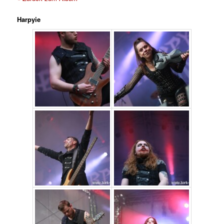
Harpyie