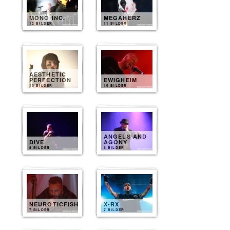
MONO INC.
MEGAHERZ
12 BILDER
11 BILDER
AESTHETIC
PERFECTION
EWIGHEIM
10 BILDER
10 BILDER
ANGELS AND
DIVE
AGONY
8 BILDER
8 BILDER
NEUROTICFISH
X-RX
7 BILDER
7 BILDER