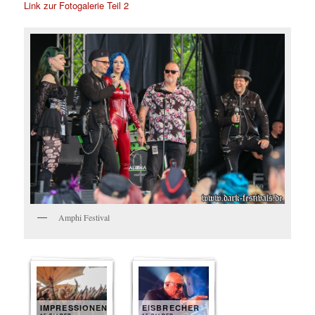
Link zur Fotogalerie Teil 2
Amphi Festival
IMPRESSIONEN
EISBRECHER