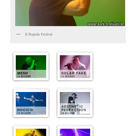
E-Tropolis Festival
MESH
SOLAR FAKE
15 BILDER
12 BILDER
AESTHETIC
HOCICO
PERFECTION
12 BILDER
10 BILDER