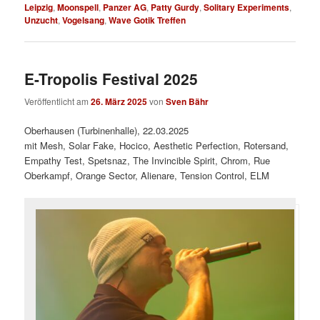
Leipzig
,
Moonspell
,
Panzer AG
,
Patty Gurdy
,
Solitary Experiments
,
Unzucht
,
Vogelsang
,
Wave Gotik Treffen
E-Tropolis Festival 2025
Veröffentlicht am
26. März 2025
von
Sven Bähr
Oberhausen (Turbinenhalle), 22.03.2025
mit Mesh, Solar Fake, Hocico, Aesthetic Perfection, Rotersand,
Empathy Test, Spetsnaz, The Invincible Spirit, Chrom, Rue
Oberkampf, Orange Sector, Alienare, Tension Control, ELM