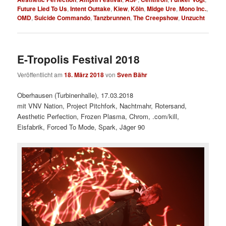
Future Lied To Us
,
Intent Outtake
,
Kiew
,
Köln
,
Midge Ure
,
Mono Inc.
,
OMD
,
Suicide Commando
,
Tanzbrunnen
,
The Creepshow
,
Unzucht
E-Tropolis Festival 2018
Veröffentlicht am
18. März 2018
von
Sven Bähr
Oberhausen (Turbinenhalle), 17.03.2018
mit VNV Nation, Project Pitchfork, Nachtmahr, Rotersand,
Aesthetic Perfection, Frozen Plasma, Chrom, .com/kill,
Eisfabrik, Forced To Mode, Spark, Jäger 90