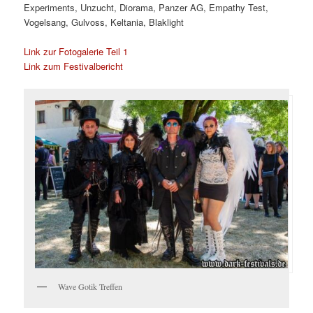
Experiments, Unzucht, Diorama, Panzer AG, Empathy Test,
Vogelsang, Gulvoss, Keltania, Blaklight
Link zur Fotogalerie Teil 1
Link zum Festivalbericht
Wave Gotik Treffen