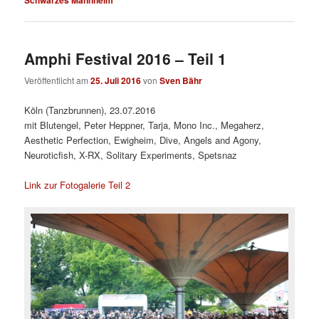
Amphi Festival 2016 – Teil 1
Veröffentlicht am
25. Juli 2016
von
Sven Bähr
Köln (Tanzbrunnen), 23.07.2016
mit Blutengel, Peter Heppner, Tarja, Mono Inc., Megaherz,
Aesthetic Perfection, Ewigheim, Dive, Angels and Agony,
Neuroticfish, X-RX, Solitary Experiments, Spetsnaz
Link zur Fotogalerie Teil 2