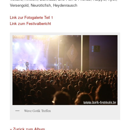
Versengold, Neuroticfish, Heydenrausch
Link zur Fotogalerie Teil 1
Link zum Festivalbericht
Wave Gotik Treffen
« Zurück zum Album