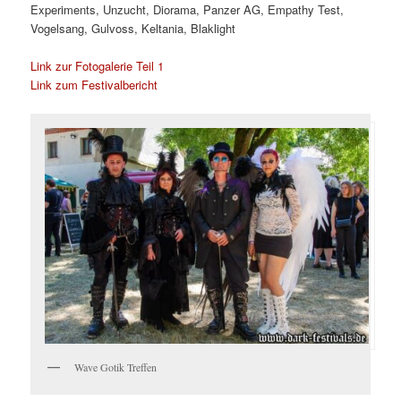
Experiments, Unzucht, Diorama, Panzer AG, Empathy Test,
Vogelsang, Gulvoss, Keltania, Blaklight
Link zur Fotogalerie Teil 1
Link zum Festivalbericht
Wave Gotik Treffen