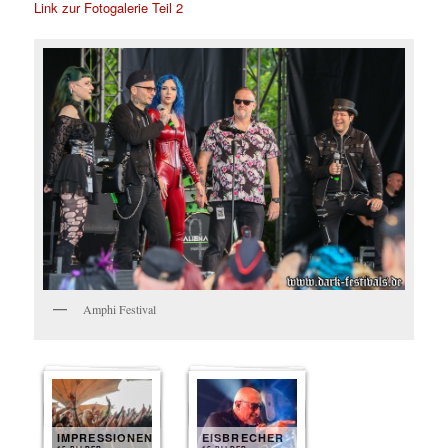
Link zur Fotogalerie Teil 2
Amphi Festival
IMPRESSIONEN
EISBRECHER