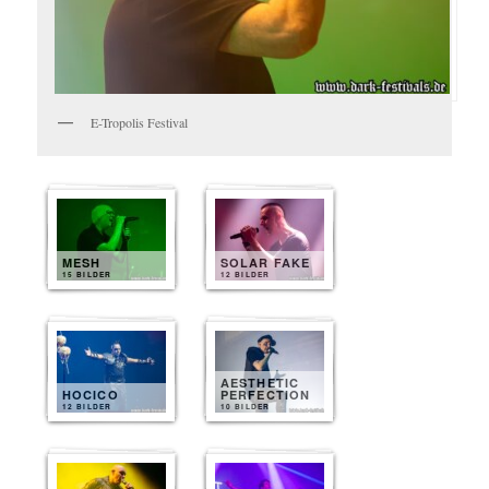
E-Tropolis Festival
MESH
SOLAR FAKE
15 BILDER
12 BILDER
AESTHETIC
HOCICO
PERFECTION
12 BILDER
10 BILDER