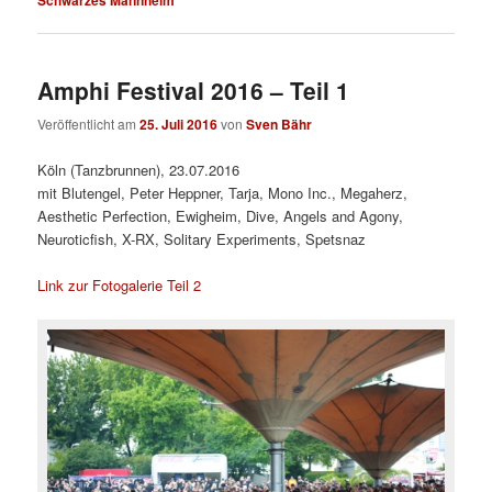
Amphi Festival 2016 – Teil 1
Veröffentlicht am
25. Juli 2016
von
Sven Bähr
Köln (Tanzbrunnen), 23.07.2016
mit Blutengel, Peter Heppner, Tarja, Mono Inc., Megaherz,
Aesthetic Perfection, Ewigheim, Dive, Angels and Agony,
Neuroticfish, X-RX, Solitary Experiments, Spetsnaz
Link zur Fotogalerie Teil 2