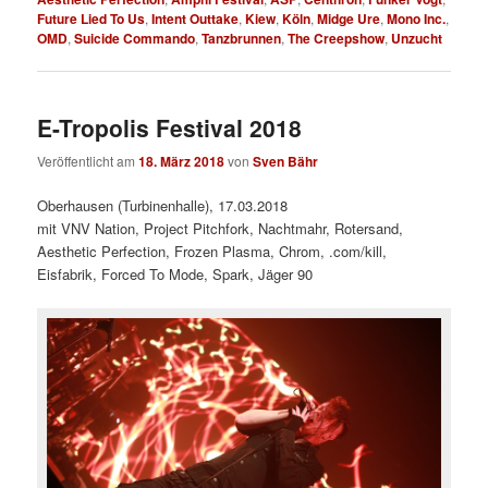
Future Lied To Us
,
Intent Outtake
,
Kiew
,
Köln
,
Midge Ure
,
Mono Inc.
,
OMD
,
Suicide Commando
,
Tanzbrunnen
,
The Creepshow
,
Unzucht
E-Tropolis Festival 2018
Veröffentlicht am
18. März 2018
von
Sven Bähr
Oberhausen (Turbinenhalle), 17.03.2018
mit VNV Nation, Project Pitchfork, Nachtmahr, Rotersand,
Aesthetic Perfection, Frozen Plasma, Chrom, .com/kill,
Eisfabrik, Forced To Mode, Spark, Jäger 90