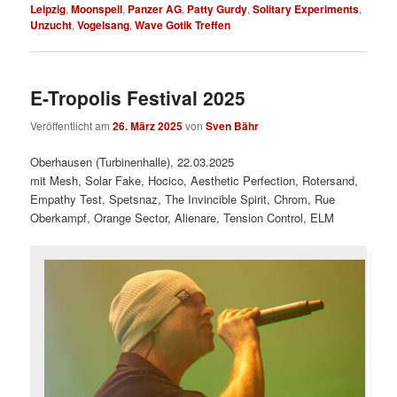
Leipzig
,
Moonspell
,
Panzer AG
,
Patty Gurdy
,
Solitary Experiments
,
Unzucht
,
Vogelsang
,
Wave Gotik Treffen
E-Tropolis Festival 2025
Veröffentlicht am
26. März 2025
von
Sven Bähr
Oberhausen (Turbinenhalle), 22.03.2025
mit Mesh, Solar Fake, Hocico, Aesthetic Perfection, Rotersand,
Empathy Test, Spetsnaz, The Invincible Spirit, Chrom, Rue
Oberkampf, Orange Sector, Alienare, Tension Control, ELM