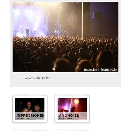
Wave Gotik Treffen
IMPRESSIONEN
AGONOIZE
25 BILDER
15 BILDER