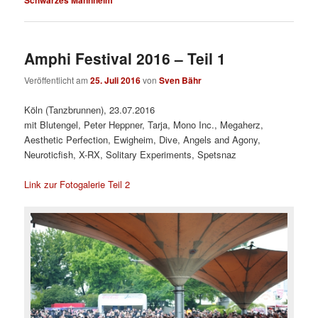
Amphi Festival 2016 – Teil 1
Veröffentlicht am
25. Juli 2016
von
Sven Bähr
Köln (Tanzbrunnen), 23.07.2016
mit Blutengel, Peter Heppner, Tarja, Mono Inc., Megaherz,
Aesthetic Perfection, Ewigheim, Dive, Angels and Agony,
Neuroticfish, X-RX, Solitary Experiments, Spetsnaz
Link zur Fotogalerie Teil 2