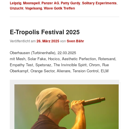
Leipzig
,
Moonspell
,
Panzer AG
,
Patty Gurdy
,
Solitary Experiments
,
Unzucht
,
Vogelsang
,
Wave Gotik Treffen
E-Tropolis Festival 2025
Veröffentlicht am
26. März 2025
von
Sven Bähr
Oberhausen (Turbinenhalle), 22.03.2025
mit Mesh, Solar Fake, Hocico, Aesthetic Perfection, Rotersand,
Empathy Test, Spetsnaz, The Invincible Spirit, Chrom, Rue
Oberkampf, Orange Sector, Alienare, Tension Control, ELM