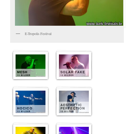
E-Tropolis Festival
MESH
SOLAR FAKE
15 BILDER
12 BILDER
AESTHETIC
HOCICO
PERFECTION
12 BILDER
10 BILDER