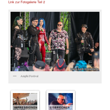
Link zur Fotogalerie Teil 2
Amphi Festival
IMPRESSIONEN
EISBRECHER