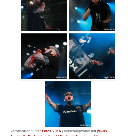
Veröffentlicht unter
Fotos 2016
|
Verschlagwortet mit
[x]-Rx
,