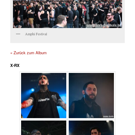
Amphi Festival
« Zurück zum Album
X-RX