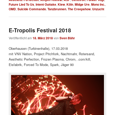
Future Lied To Us
,
Intent Outtake
,
Kiew
,
Köln
,
Midge Ure
,
Mono Inc.
,
OMD
,
Suicide Commando
,
Tanzbrunnen
,
The Creepshow
,
Unzucht
E-Tropolis Festival 2018
Veröffentlicht am
18. März 2018
von
Sven Bähr
Oberhausen (Turbinenhalle), 17.03.2018
mit VNV Nation, Project Pitchfork, Nachtmahr, Rotersand,
Aesthetic Perfection, Frozen Plasma, Chrom, .com/kill,
Eisfabrik, Forced To Mode, Spark, Jäger 90