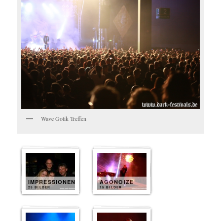
Wave Gotik Treffen
IMPRESSIONEN
AGONOIZE
25 BILDER
15 BILDER