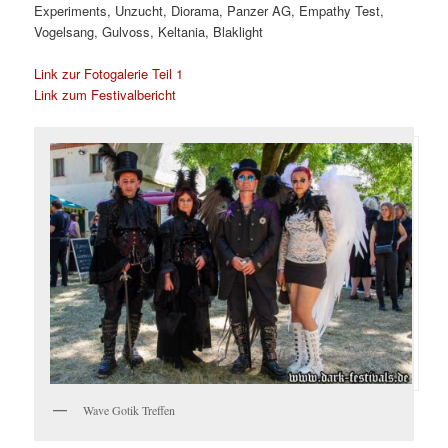
Experiments, Unzucht, Diorama, Panzer AG, Empathy Test,
Vogelsang, Gulvoss, Keltania, Blaklight
Link zur Fotogalerie Teil 1
Link zum Festivalbericht
Wave Gotik Treffen