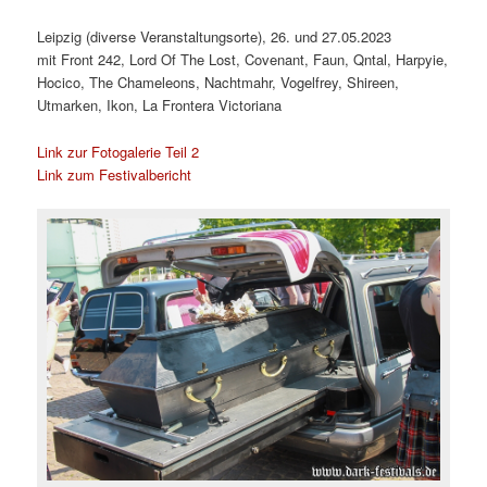
Leipzig (diverse Veranstaltungsorte), 26. und 27.05.2023
mit Front 242, Lord Of The Lost, Covenant, Faun, Qntal, Harpyie,
Hocico, The Chameleons, Nachtmahr, Vogelfrey, Shireen,
Utmarken, Ikon, La Frontera Victoriana
Link zur Fotogalerie Teil 2
Link zum Festivalbericht