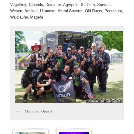
Vogelfrey, Tabernis, Desaster, Agrypnie, Stillbirth, Servant,
Wesen, Antikvlt, Ukanose, Astral Spectre, Old Ruins, Pentarium,
Waldläufer, Magefa
Mahlstrom Open Air