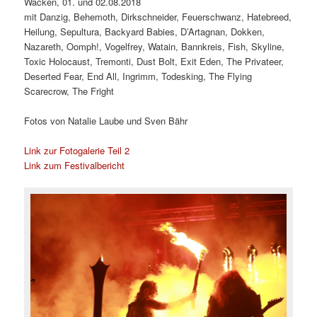
Wacken, 01. und 02.08.2018
mit Danzig, Behemoth, Dirkschneider, Feuerschwanz, Hatebreed,
Heilung, Sepultura, Backyard Babies, D’Artagnan, Dokken,
Nazareth, Oomph!, Vogelfrey, Watain, Bannkreis, Fish, Skyline,
Toxic Holocaust, Tremonti, Dust Bolt, Exit Eden, The Privateer,
Deserted Fear, End All, Ingrimm, Todesking, The Flying
Scarecrow, The Fright
Fotos von Natalie Laube und Sven Bähr
Link zur Fotogalerie Teil 2
Link zum Festivalbericht