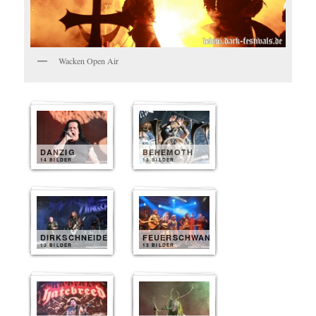
Wacken Open Air
DANZIG
BEHEMOTH
14 BILDER
13 BILDER
DIRKSCHNEIDER
FEUERSCHWANZ
13 BILDER
13 BILDER