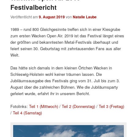
Festivalbericht
Veröffentlicht am
9. August 2019
von
Natalie Laube
1989 – rund 800 Gleichgesinnte treffen sich in einer Kiesgrube
zum ersten Wacken Open Air. 2019 ist das Festival längst eines
der größten und bekanntesten Metal-Festivals überhaupt und
feiert seinen 30. Geburtstag mit zehntausenden Fans aus aller
Welt.
Das hätte sich damals in dem kleinen Örtchen Wacken in
Schleswig-Holstein wohl keiner träumen lassen. Die
Jubiläumsausgabe des Festivals ging vom 31. Juli bis zum 3.
August über die zahlreichen Bühnen. Wie die Jubiläumsparty
gefeiert wurde, erfahrt ihr in unserem Bericht.
Fotolinks:
Teil 1 (Mittwoch)
/
Teil 2 (Donnerstag)
/
Teil 3 (Freitag)
/
Teil 4 (Samstag)