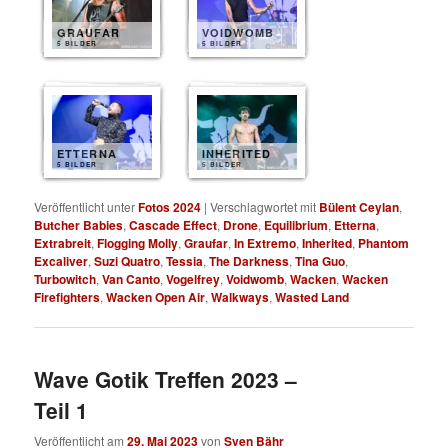
GRAUFAR
VOIDWOMB
5 BILDER
5 BILDER
ETTERNA
INHERITED
5 BILDER
5 BILDER
Veröffentlicht unter
Fotos 2024
|
Verschlagwortet mit
Bülent Ceylan
,
Butcher Babies
,
Cascade Effect
,
Drone
,
Equilibrium
,
Etterna
,
Extrabreit
,
Flogging Molly
,
Graufar
,
In Extremo
,
Inherited
,
Phantom
Excaliver
,
Suzi Quatro
,
Tessia
,
The Darkness
,
Tina Guo
,
Turbowitch
,
Van Canto
,
Vogelfrey
,
Voidwomb
,
Wacken
,
Wacken
Firefighters
,
Wacken Open Air
,
Walkways
,
Wasted Land
Wave Gotik Treffen 2023 –
Teil 1
Veröffentlicht am
29. Mai 2023
von
Sven Bähr