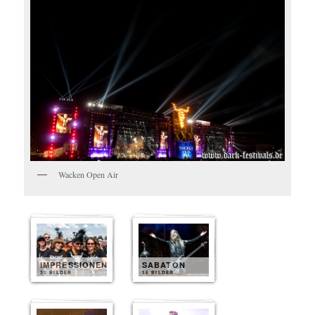
Wacken Open Air
IMPRESSIONEN
SABATON
30 BILDER
15 BILDER