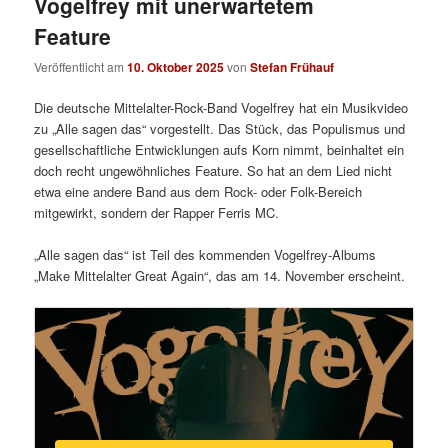
Vogelfrey mit unerwartetem
Feature
Veröffentlicht am
10. Oktober 2025
von
Stefan Frühauf
Die deutsche Mittelalter-Rock-Band Vogelfrey hat ein Musikvideo
zu „Alle sagen das“ vorgestellt. Das Stück, das Populismus und
gesellschaftliche Entwicklungen aufs Korn nimmt, beinhaltet ein
doch recht ungewöhnliches Feature. So hat an dem Lied nicht
etwa eine andere Band aus dem Rock- oder Folk-Bereich
mitgewirkt, sondern der Rapper Ferris MC.
„Alle sagen das“ ist Teil des kommenden Vogelfrey-Albums
„Make Mittelalter Great Again“, das am 14. November erscheint.